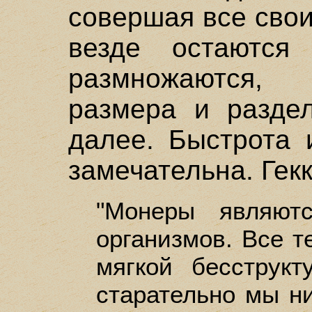
совершая все свои
везде остаютс
размножаются, 
размера и раздел
далее. Быстрота 
замечательна. Гекк
"Монеры являют
организмов. Все т
мягкой бесструк
старательно мы н