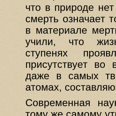
что в природе нет
смерть означает 
в материале мерт
учили, что жиз
ступенях проя
присутствует во 
даже в самых тв
атомах, составля
Современная нау
тому же самому у