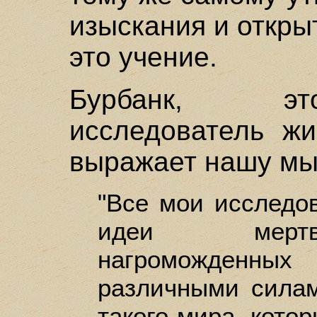
изыскания и откры
это учение.
Бурбанк, эт
исследователь жи
выражает нашу мыс
"Все мои исследо
идеи мертв
нагроможденных
различными силам
такого мира, кото