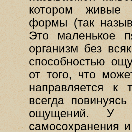
котором живые
формы (так назыв
Это маленькое п
организм без вся
способностью ощу
от того, что мож
направляется к т
всегда повинуясь
ощущений. У н
самосохранения и