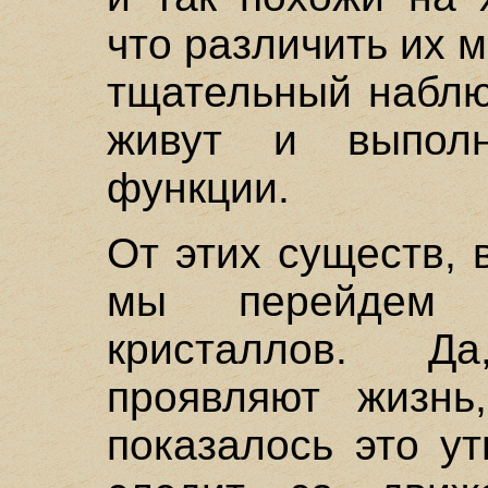
что различить их 
тщательный наблю
живут и выпол
функции.
От этих существ, 
мы перейдем 
кристаллов. Д
проявляют жизнь
показалось это у