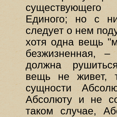
существующего
Единого; но с н
следует о нем под
хотя одна вещь "м
безжизненная, –
должна рушиться
вещь не живет, т
сущности Абсол
Абсолюту и не со
таком случае, А