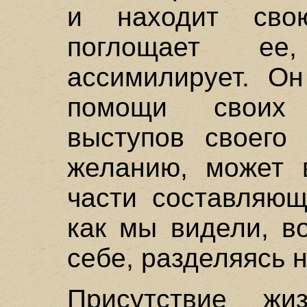
и находит св
поглощает ее
ассимилирует. Он
помощи своих 
выступов своего 
желанию, может 
части составляющ
как мы видели, в
себе, разделяясь н
Присутствие ж