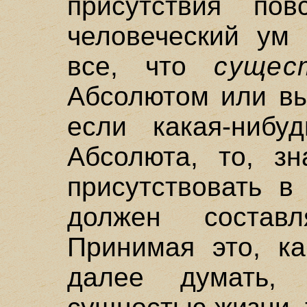
присутствия по
человеческий ум 
все, что
сущес
Абсолютом или вы
если какая-нибу
Абсолюта, то, зн
присутствовать в
должен соста
Принимая это, к
далее думать,