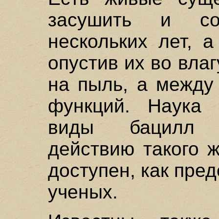
засушить и со
нескольких лет, 
опустив их во вла
на пыль, а между
функций. Наука 
виды бацилл 
действию такого 
доступен, как пре
ученых.