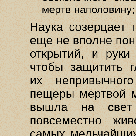
мертв наполовину; 
Наука созерцает 
еще не вполне пон
открытий, и руки
чтобы защитить г
их непривычног
пещеры мертвой м
вышла на свет 
повсеместно жив
самых мельчайших