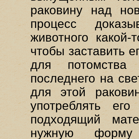
раковину над нов
процесс доказы
животного какой-
чтобы заставить е
для потомства
последнего на све
для этой ракови
употреблять его
подходящий мате
нужную форму