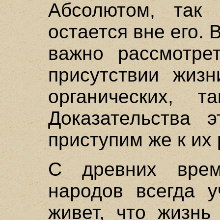
Абсолютом, так 
остается вне его.
важно рассмотрет
присутствии жизн
органических, т
Доказательства 
приступим же к их
С древних врем
народов всегда у
живет, что жизнь