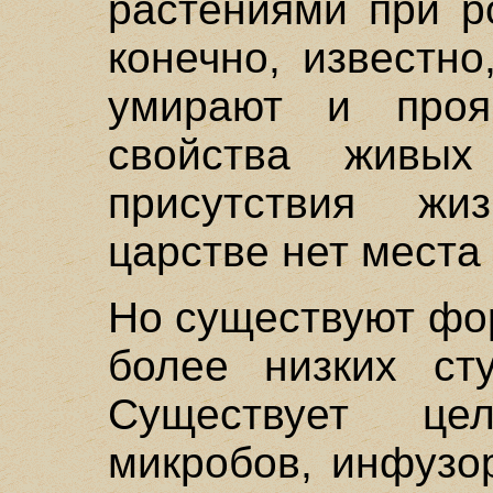
растениями при р
конечно, известно
умирают и проя
свойства живых
присутствия жи
царстве нет места
Но существуют фо
более низких сту
Существует це
микробов, инфузор