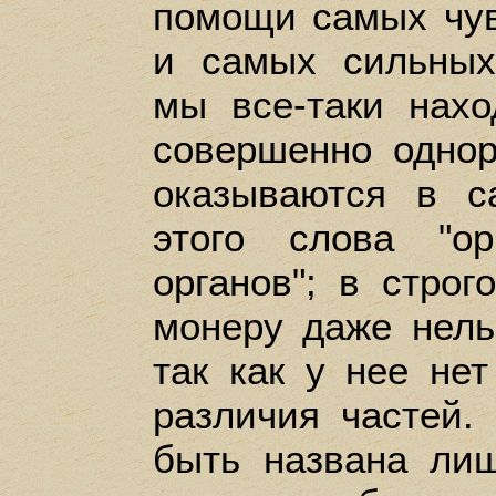
помощи самых чув
и самых сильных
мы все-таки нахо
совершенно одно
оказываются в с
этого слова "о
органов"; в стро
монеру даже нель
так как у нее нет
различия частей.
быть названа лиш