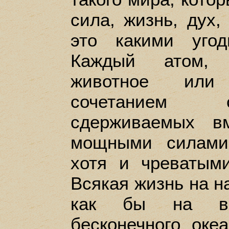
сила, жизнь, дух,
это какими уго
Каждый атом, м
животное или
сочетанием о
сдерживаемых в
мощными силами
хотя и чреватым
Всякая жизнь на н
как бы на вн
бесконечного оке