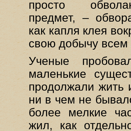
просто обвола
предмет, – обвор
как капля клея во
свою добычу всем 
Ученые пробова
маленькие сущест
продолжали жить 
ни в чем не бывал
более мелкие час
жил, как отдельн