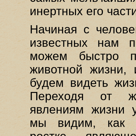
инертных его част
Начиная с челове
известных нам п
можем быстро п
животной жизни,
будем видеть жиз
Переходя от ж
явлениям жизни у
мы видим, как 