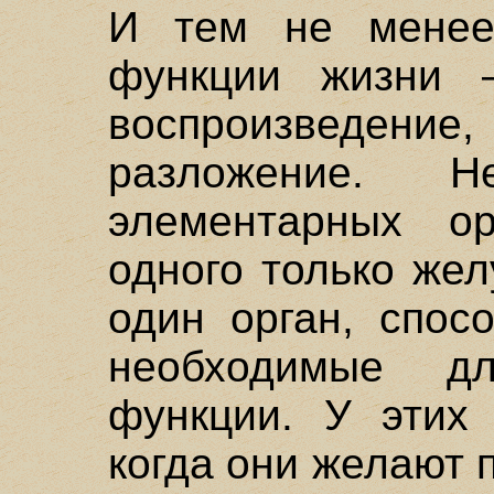
И тем не менее
функции жизни –
воспроизведе
разложение. 
элементарных ор
одного только жел
один орган, спос
необходимые д
функции. У этих 
когда они желают 