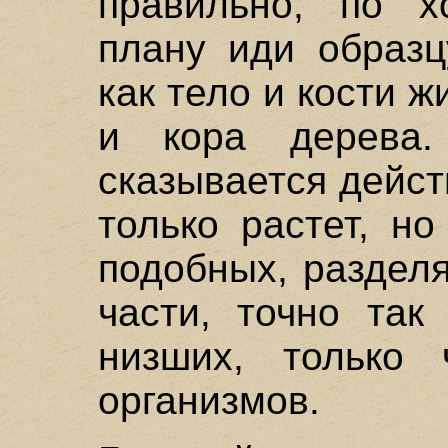
правильно, по х
плану иди образц
как тело и кости 
и кора дерева.
сказывается дейст
только растет, н
подобных, раздел
части, точно так
низших, только 
организмов.