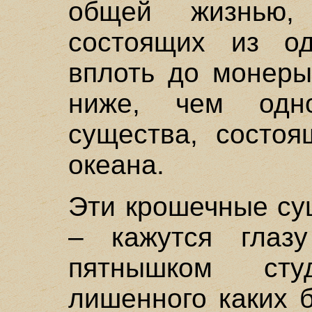
общей жизнью,
состоящих из од
вплоть до монеры
ниже, чем одно
существа, состоя
океана.
Эти крошечные су
– кажутся глаз
пятнышком студ
лишенного каких 