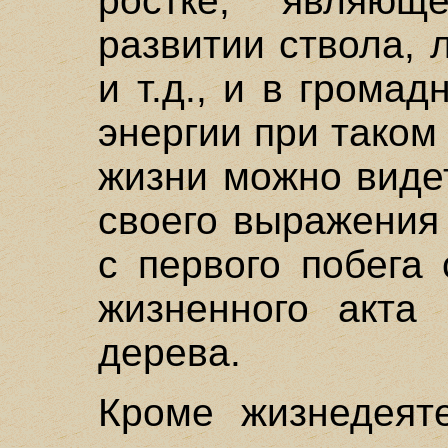
ростке, являю
развитии ствола, 
и т.д., и в грома
энергии при таком
жизни можно виде
своего выражения
с первого побега
жизненного акта 
дерева.
Кроме жизнедеяте