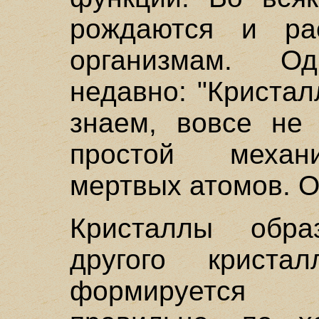
рождаются и ра
организмам. О
недавно: "Кристал
знаем, вовсе не 
простой механи
мертвых атомов. О
Кристаллы обра
другого криста
формируется 