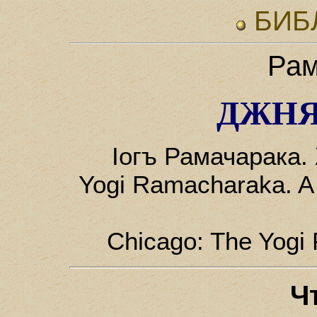
БИБ
Рам
ДЖНЯ
Iогъ Рамачарака. 
Yogi Ramacharaka. A 
Chicago: The Yogi 
Ч