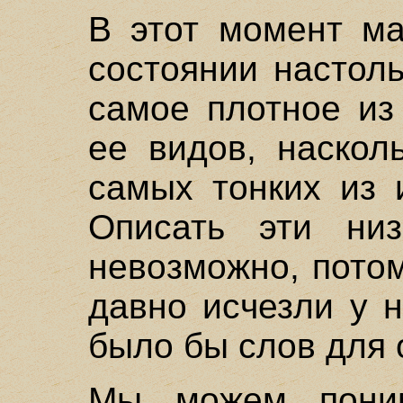
В этот момент ма
состоянии настол
самое плотное из
ее видов, наскол
самых тонких из 
Описать эти ни
невозможно, пото
давно исчезли у н
было бы слов для 
Мы можем поним