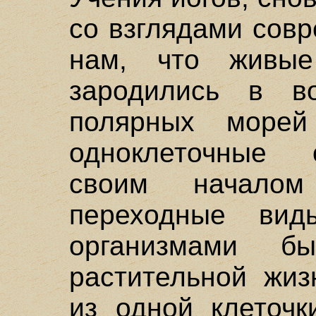
со взглядами совр
нам, что живые
зародились в в
полярных морей
одноклеточные 
своим начало
переходные ви
организмами 
растительной жиз
из одной клеточк