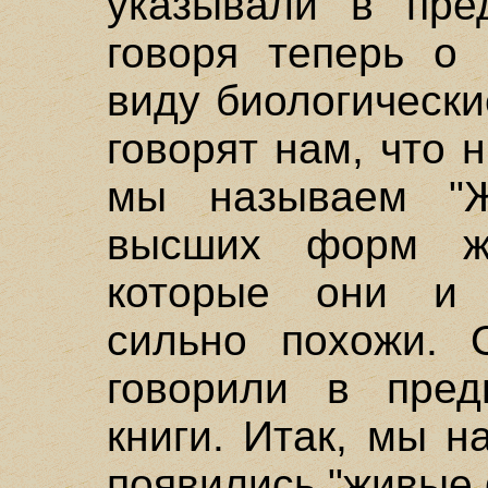
указывали в пре
говоря теперь о
виду биологическ
говорят нам, что 
мы называем "Ж
высших форм жи
которые они и 
сильно похожи. 
говорили в пред
книги. Итак, мы н
появились "живые