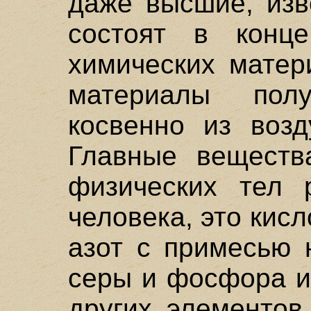
даже высшие, изв
состоят в конц
химических матер
материалы пол
косвенно из возд
Главные веществ
физических тел 
человека, это кисл
азот с примесью 
серы и фосфора и
других элементов