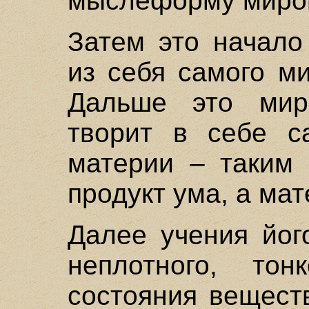
мыслеформу миров
Затем это начало
из себя самого м
Дальше это мир
творит в себе с
материи – таким 
продукт ума, а мат
Далее учения йог
неплотного, тон
состояния вещест