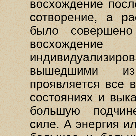
восхождение посл
сотворение, а ра
было совершено
восхождени
индивидуализир
вышедшими из
проявляется все 
состояниях и вык
большую подчин
силе. А энергия и