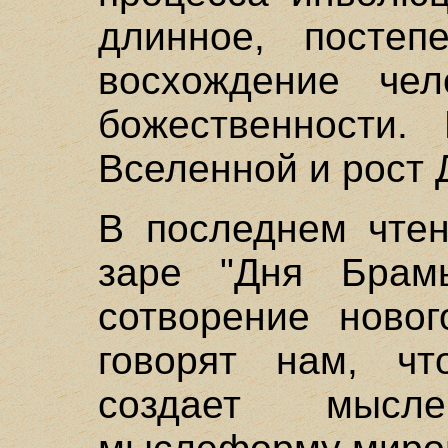
длинное, постеп
восхождение че
божественности.
Вселенной и рост 
В последнем чтен
заре "Дня Брам
сотворение новог
говорят нам, ч
создает мысл