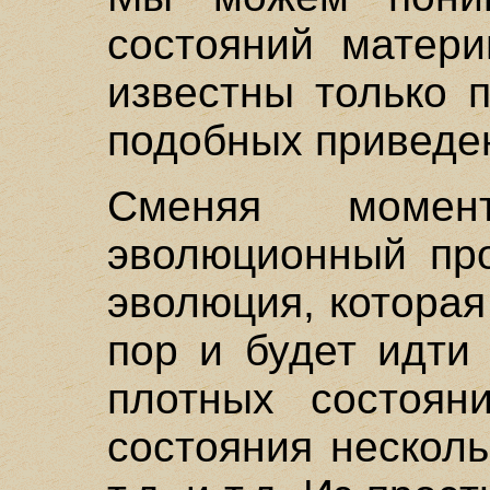
состояний матери
известны только 
подобных приведе
Сменяя момен
эволюционный про
эволюция, которая
пор и будет идти
плотных состоян
состояния нескол