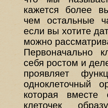
кажется более вы
чем остальные ча
если вы хотите да
можно рассматриват
Первоначально кл
себя ростом и дел
проявляет функ
одноклеточный ор
которая вместе 
клеточек обра