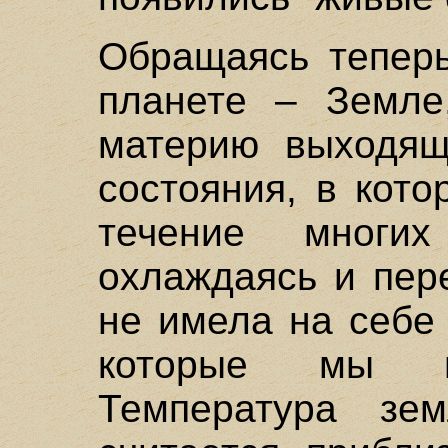
Обращаясь теперь
планете – Земле
материю выходящ
состояния, в кот
течение многих
охлаждаясь и пер
не имела на себе
которые мы н
Температура зе