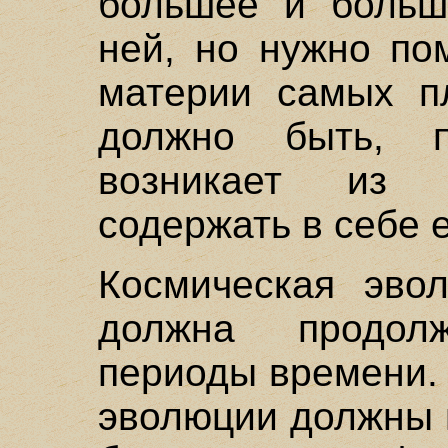
большее и больш
ней, но нужно по
материи самых пл
должно быть, 
возникает из ч
содержать в себе 
Космическая эво
должна продол
периоды времени.
эволюции должны 