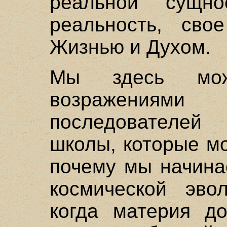
реальной сущн
реальность, сво
Жизнью и Духом.
Мы здесь мож
возражения
последователей
школы, которые мо
почему мы начина
космической эво
когда материя до