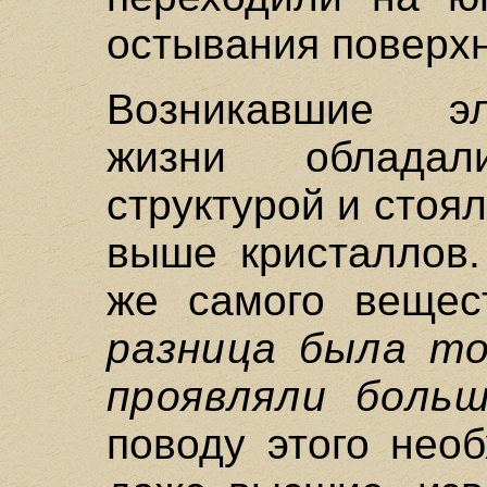
остывания поверхн
Возникавшие э
жизни облада
структурой и стоя
выше кристаллов.
же самого вещест
разница была то
проявляли боль
поводу этого нео