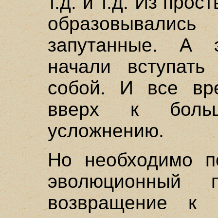
т.д. и т.д. Из пр
образовывалис
запутанные. А
начали вступать
собой. И все вр
вверх к боль
усложнению.
Но необходимо по
эволюционный 
возвращение к 