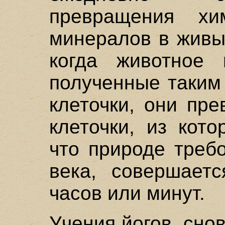
превращения хи
минералов в живы
когда животное 
полученные таким
клеточки, они пр
клеточки, из кот
что природе треб
века, совершаетс
часов или минут.
Учения йогов, сно