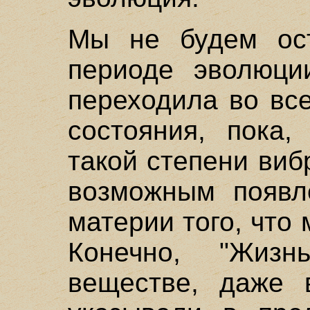
Мы не будем ост
периоде эволюци
переходила во вс
состояния, пока,
такой степени виб
возможным появл
материи того, что
Конечно, "Жиз
веществе, даже 