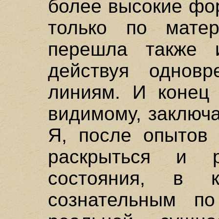
более высокие фо
только по мате
перешла также 
действуя однов
линиям. И конец 
видимому, заключа
Я, после опытов 
раскрыться и р
состояния, в 
сознательным п