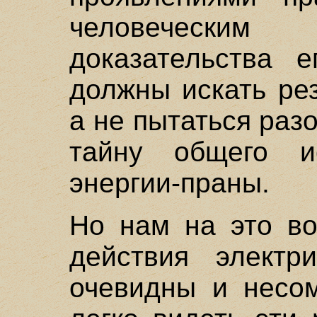
человеческим
доказательства 
должны искать рез
а не пытаться раз
тайну общего и
энергии-праны.
Но нам на это во
действия электр
очевидны и несо