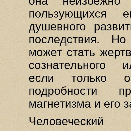
она неизбежно
пользующихся 
душевного развит
последствия. Но
может стать жерт
сознательного и
если только 
подробности пр
магнетизма и его з
Человеческий