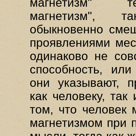
магнетизм" т
магнетизм", 
обыкновенно смеш
проявлениями мес
одинаково не сов
способность, или
они указывают, п
как человеку, так
том, что человек
магнетизмом при 