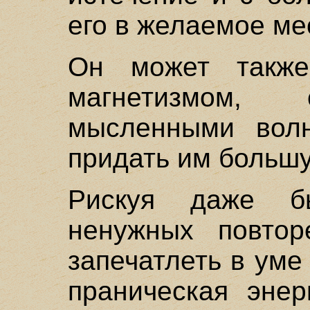
его в желаемое ме
Он может также
магнетизмом,
мысленными волн
придать им большу
Рискуя даже б
ненужных повтор
запечатлеть в уме
праническая энер