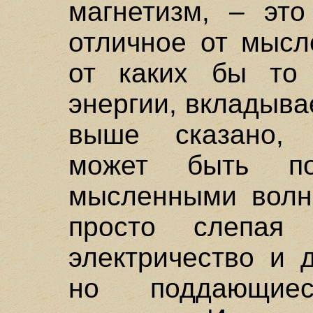
магнетизм, – это
отличное от мысл
от каких бы то
энергии, вкладыва
выше сказано, 
может быть п
мысленными волна
просто слепая
электричество и 
но поддающие