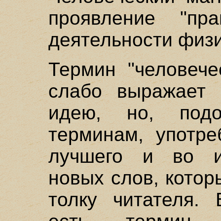
проявление "пр
деятельности физи
Термин "человече
слабо выражает 
идею, но, под
терминам, употре
лучшего и во и
новых слов, котор
толку читателя. 