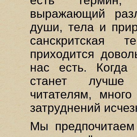
есть термин,
выражающий разл
души, тела и при
санскритская 
приходится довол
нас есть. Когда
станет лучше
читателям, много
затруднений исчез
Мы предпочитаем 