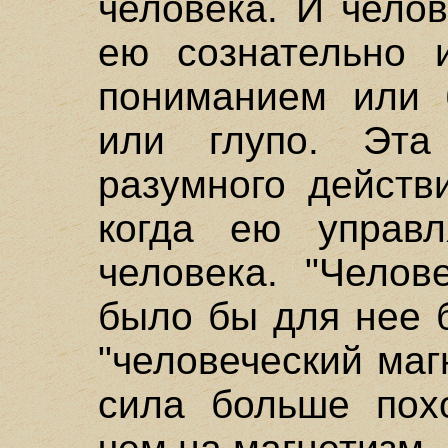
человека. И чело
ею сознательно и
пониманием или 
или глупо. Эта
разумного действ
когда ею управл
человека. "Челов
было бы для нее 
"человеческий маг
сила больше похо