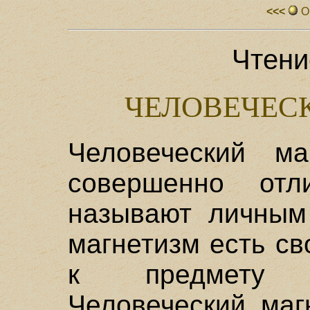
<<<
О
Чтени
ЧЕЛОВЕЧЕС
Человеческий ма
совершенно отл
называют личным
магнетизм есть св
к предмету 
Человеческий маг