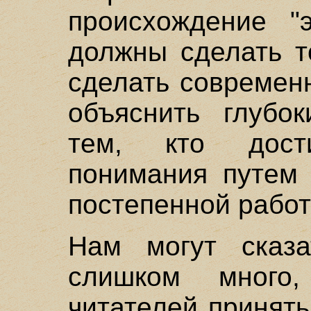
происхождение "
должны сделать т
сделать современн
объяснить глубок
тем, кто дост
понимания путем 
постепенной работ
Нам могут сказ
слишком много
читателей принять