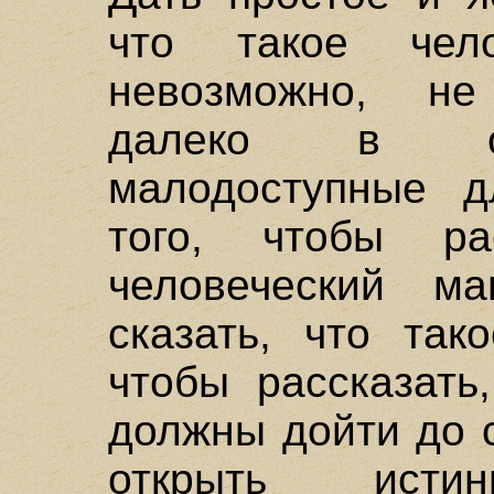
что такое чело
невозможно, не
далеко в окк
малодоступные д
того, чтобы ра
человеческий м
сказать, что так
чтобы рассказать
должны дойти до 
открыть ист