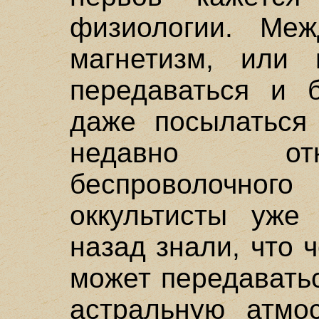
физиологии. Меж
магнетизм, или 
передаваться и 
даже посылаться 
недавно от
беспроволочн
оккультисты уже
назад знали, что 
может передаватьс
астральную атмо