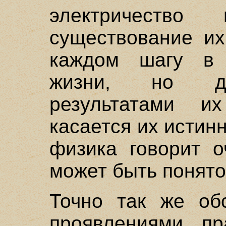
электричеств
существование их
каждом шагу в 
жизни, но до
результатами и
касается их истин
физика говорит о
может быть понято
Точно так же об
проявлениями пр