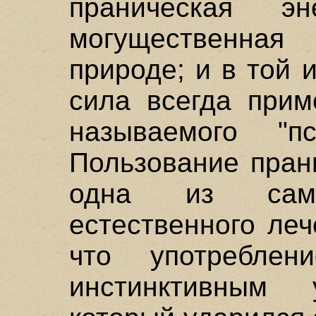
праническая э
могущественна
природе; и в той 
сила всегда прим
называемого "пс
Пользование пран
одна из сам
естественного леч
что употребле
инстинктивным