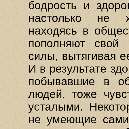
бодрость и здоро
настолько не х
находясь в общес
пополняют свой 
силы, вытягивая е
И в результате зд
побывавшие в об
людей, тоже чувс
усталыми. Некото
не умеющие сами 