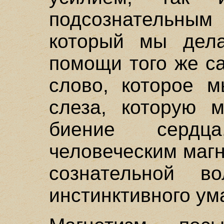
подсознательным 
который мы дела
помощи того же с
слово, которое м
слеза, которую 
биение сердц
человеческим маг
сознательной в
инстинктивного ум