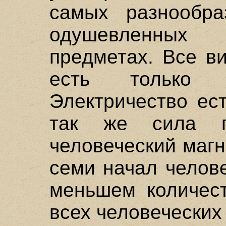
самых разнообра
одушевленных
предметах. Все в
есть только 
Электричество ес
так же сила п
человеческий магн
семи начал челов
меньшем количест
всех человеческих