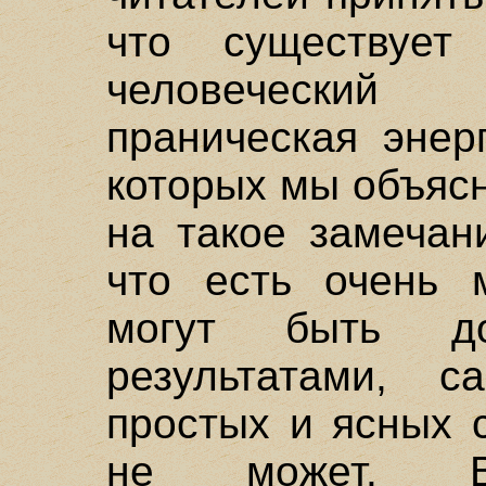
что существует
человеческий
праническая энер
которых мы объяс
на такое замечан
что есть очень 
могут быть д
результатами, 
простых и ясных 
не может. Во