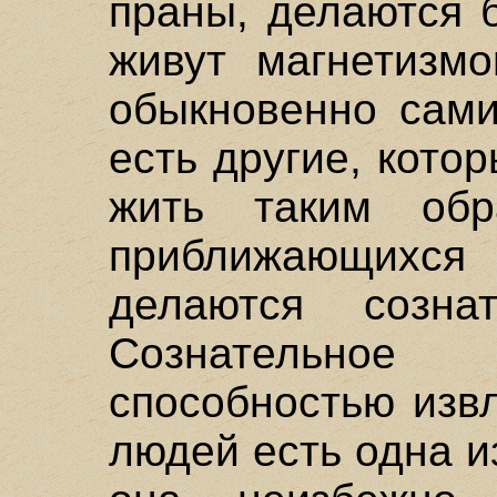
праны, делаются 
живут магнетизмо
обыкновенно сами
есть другие, кото
жить таким об
приближающихся
делаются созна
Сознательное
способностью изв
людей есть одна и