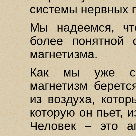
системы нервных 
Мы надеемся, чт
более понятной с
магнетизма.
Как мы уже ска
магнетизм беретс
из воздуха, кото
которую он пьет, и
Человек – это а