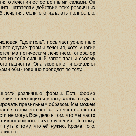
ния о лечении естественными силами. Он
нить читателям действие этих различных
 лечения, если его излагать полностью,
человек, "целитель", посылает усиленные
о все другие формы лечения, хотя многие
ется магнетическим лечением, оператор
ает из себя сильный запас праны своему
мого пациента. Она укрепляет и оживляет
ками обыкновенно проводят по телу.
ешности различные формы. Есть форма
ений, стремящихся к тому, чтобы создать
ионировать правильным образом. Мы можем
ается в том, что оно заставляет пациента
и не могут. Все дело в том, что мы часто
ротивоположного самовнушения. Поэтому,
путь к тому, что ей нужно. Кроме того,
стинкты.