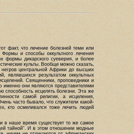
тот факт, что лечение болезней теми или
. Формы и способы оккультного лечения
е формы дикарского суеверия, и более
тические культы. Вообще можно сказать,
а негров центральной Африки до высших
й, являвшихся результатом оккультных
исцелений. Священники, проповедники и
что именно они являются представителями
ою способность исцелять болезни. Эта же
тинности самой религии, а исцеления,
ень часто бывало, что служители какой-
ех, кто осмеливался тоже лечить людей
 и в наше время существует то же самое
щей тайной". И в этом отношении модные
ке, ничем не отличаются от африканских