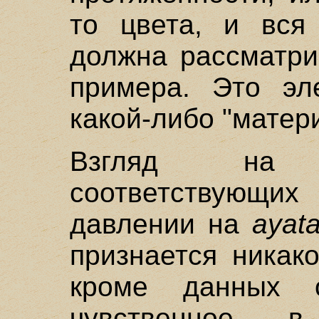
то цвета, и вся 
должна рассматри
примера. Это эл
какой-либо "матери
Взгляд на 
соответствующи
давлении на
ayat
признается никако
кроме данных о
чувственное 