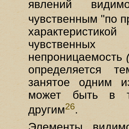
явлений видим
чувственным "по 
характеристико
чувственных 
непроницаемость
определяется те
занятое одним и
может быть в 
26
другим
.
Элементы видим