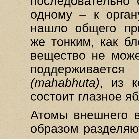
последовательно 
одному – к орган
нашло общего при
же тонким, как бл
вещество не може
поддерживается
(mahabhuta)
, из 
состоит глазное яб
Атомы внешнего 
образом разделяю