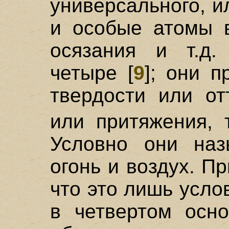
универсального, и
и особые атомы в
осязания и т.д.
четыре [
9
]; они п
твердости или от
или притяжения, 
Условно они наз
огонь и воздух. П
что это лишь усло
в четвертом осн