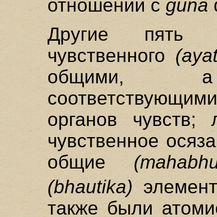
отношении с
guna
Другие пять в
чувственного
(aya
общими, а 
соответствующи
органов чувств;
чувственное осяза
общие
(mahabhu
(bhautika)
элемент
также были атоми