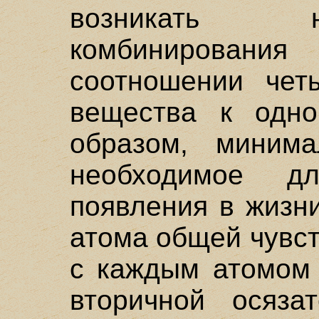
возникать н
комбинирован
соотношении чет
вещества к одно
образом, минима
необходимое д
появления в жизн
атома общей чувс
с каждым атомом 
вторичной осязат