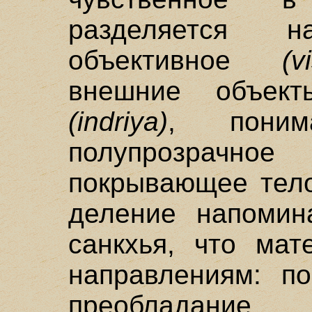
разделяется 
объективное
(v
внешние объек
(indriya)
, поним
полупрозрачн
покрывающее тело
деление напомин
санкхья, что мат
направлениям: по
преобладание