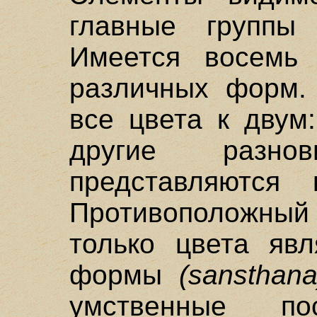
главные групп
Имеется восемь 
различных форм. 
все цвета к двум
другие разнов
представляются 
Противоположный 
только цвета явл
формы
(sansthana
умственные п