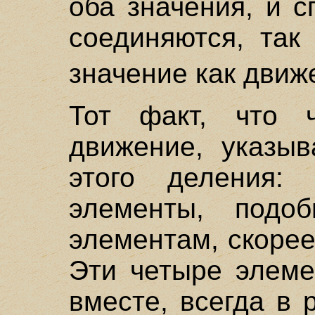
оба значения, и 
соединяются, так
значение как движе
Тот факт, что 
движение, указы
этого деления: 
элементы, подо
элементам, скорее
Эти четыре элеме
вместе, всегда в