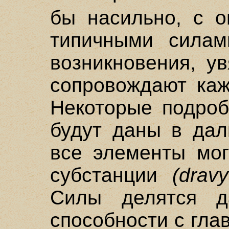
бы насильно, с о
типичными силам
возникновения, ув
сопровождают каж
Некоторые подроб
будут даны в да
все элементы мог
субстанции
(dravy
Силы делятся д
способности с гла