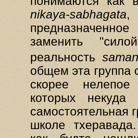
понимаются как 
nikaya-sabhagata
предназначенн
заменить "силой
реальность
saman
общем эта группа 
скорее нелепое
которых некуда 
самостоятельная г
школе тхеравада