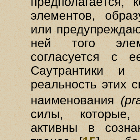
предполагается, 
элементов, обра
или предупрежда
ней того эле
согласуется с е
Саутрантики и 
реальность этих с
наименования
(pr
силы, которые, 
активны в созна