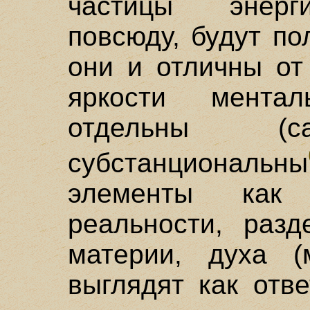
частицы энерг
повсюду, будут п
они и отличны от
яркости ментал
отдельны (са
субстанциональны
элементы как
реальности, раз
материи, духа (
выглядят как отв