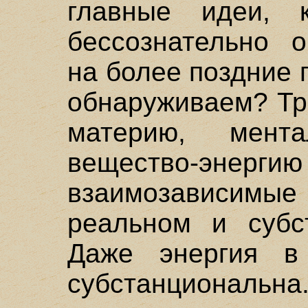
главные идеи, 
бессознательно о
на более поздние 
обнаруживаем? Тр
материю, мент
вещество-
взаимозависимы
реальном и субс
Даже энергия в
субстанциональн