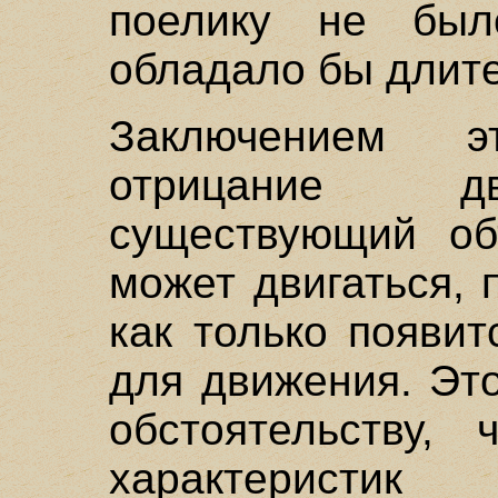
поелику не был
обладало бы длит
Заключением 
отрицание дв
существующий объ
может двигаться, 
как только появит
для движения. Эт
обстоятельству,
характеристик 