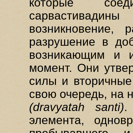
которые сое
сарвастивад
возникновение, 
разрушение в доб
возникающим и 
момент. Они утве
силы и вторичные
свою очередь, на 
(dravyatah santi)
.
элемента, одновр