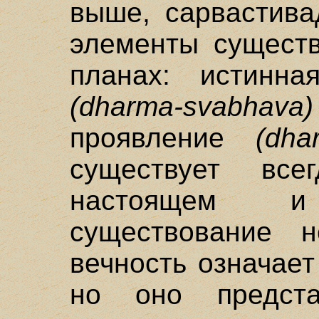
выше, сарвастива
элементы существ
планах: истинна
(dharma-svabhava)
проявление
(dha
существует вс
настоящем 
существование
вечность означает
но оно предста