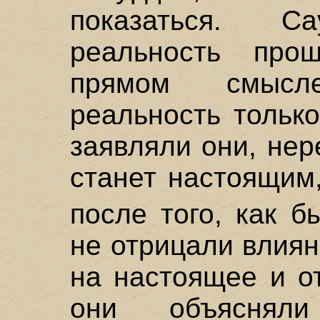
показаться. Са
реальность про
прямом смысл
реальность тольк
заявляли они, нер
станет настоящим
после того, как 
не отрицали влия
на настоящее и о
они объяснял