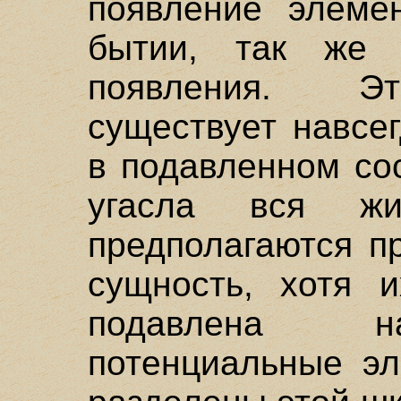
появление элеме
бытии, так же
появления. Эт
существует навсе
в подавленном со
угасла вся жи
предполагаются п
сущность, хотя 
подавлена на
потенциальные эл