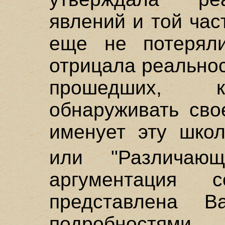
явлений и той ча
еще не потеряли
отрицала реальнос
прошедших, к
обнаруживать сво
именует эту школ
или "Различающ
аргументация 
представлена В
подробностям