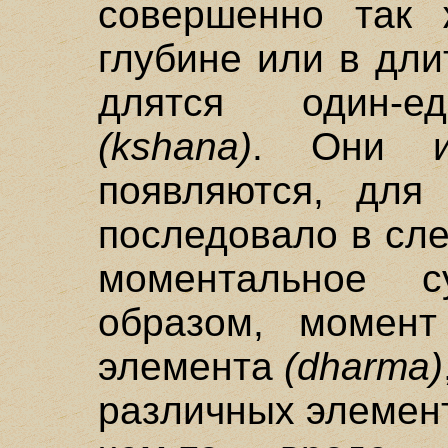
совершенно так
глубине или в дли
длятся один-е
(kshana)
. Они ис
появляются, для
последовало в сл
моментальное с
образом, момент
элемента
(dharma)
различных элемен