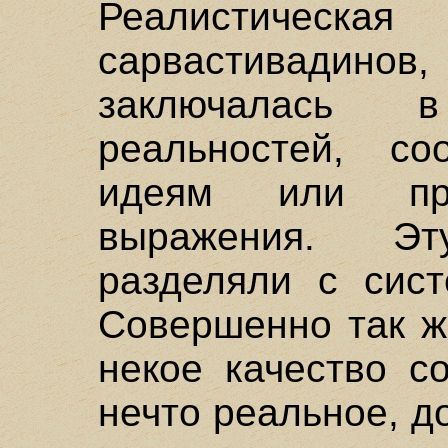
Реалистиче
сарвастивадинов
заключалась 
реальностей, со
идеям или при
выражения. Э
разделяли с сист
Совершенно так ж
некое качество с
нечто реальное, д