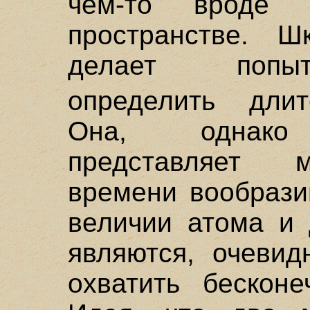
чем-то вроде 
пространстве. Ш
делает попыт
определить длит
Она, однако 
представляет 
времени вообрази
величии атома и 
являются, очевид
охватить бескон