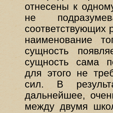
отнесены к одном
не подразумев
соответствующих р
наименование то
сущность появля
сущность сама по
для этого не тре
сил. В результ
дальнейшее, очен
между двумя школ