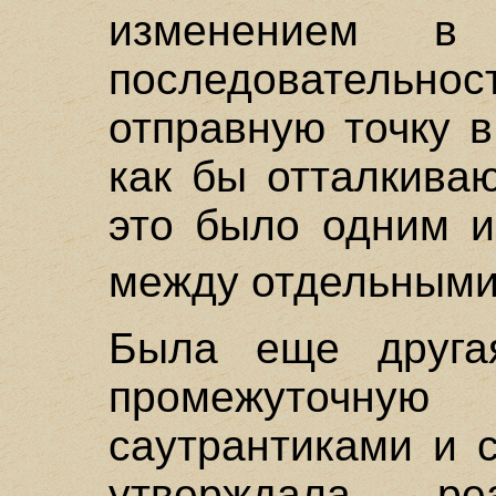
изменением в
последовательнос
отправную точку 
как бы отталкива
это было одним и
между отдельными
Была еще друга
промежуточну
саутрантиками и 
утверждала ре