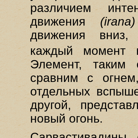
различием инте
движения
(irana)
движения вниз,
каждый момент и
Элемент, таким 
сравним с огнем
отдельных вспыше
другой, предста
новый огонь.
Сарвастивадины 