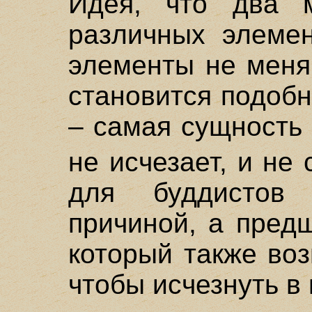
Идея, что два 
различных элемен
элементы не меня
становится подоб
– самая сущность 
не исчезает, и не
для буддистов
причиной, а пред
который также воз
чтобы исчезнуть в 