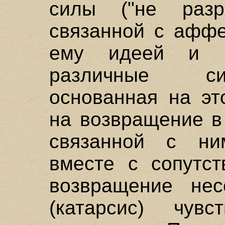
силы ("не разря
связанной с аффе
ему идеей и п
различные си
основанная на эт
на возвращение в
связанной с ни
вместе с сопутст
возвращение нес
(катарсис) чув