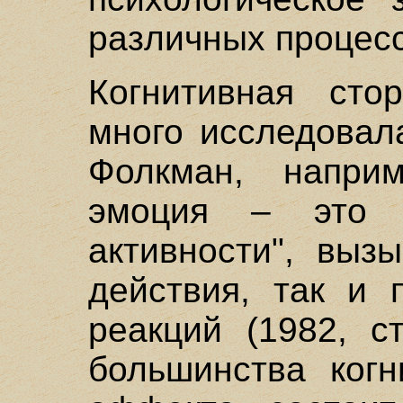
различных процесс
Когнитивная сто
много исследовал
Фолкман, наприм
эмоция – это "
активности", выз
действия, так и 
реакций (1982, с
большинства когн