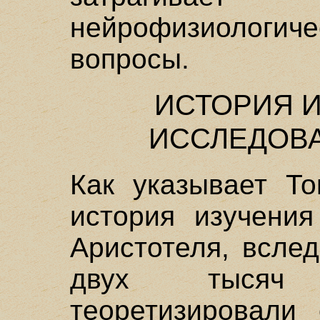
нейрофизиологиче
вопросы.
ИСТОРИЯ 
ИССЛЕДОВ
Как указывает То
история изучения
Аристотеля, всле
двух тысяч
теоретизировали