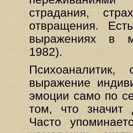
страдания, стра
отвращения. Ест
выражениях в м
1982).
Психоаналитик, 
выражение индив
эмоции само по се
том, что значит 
Часто упоминает