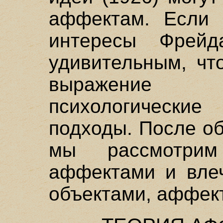
аффектам. Если 
интересы Фрейд
удивительным, чт
выражение
психологическ
подходы. После о
мы рассмотри
аффектами и вле
объектами, аффект