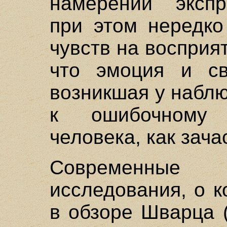
намерении экспр
при этом нередко
чувств на восприят
что эмоция и св
возникшая у наблю
к ошибочному 
человека, как зача
Современные 
исследования, о 
в обзоре Шварца (