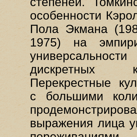
степеней. Томкин
особенности Кэрол
Пола Экмана (198
1975) на эмпири
универсальности
дискретных к
Перекрестные кул
с большими коли
продемонстриров
выражения лица у
переживаниями 