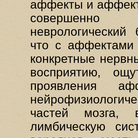
аффекты и аффект
совершенно
неврологический 
что с аффектами 
конкретные нервн
восприятию, ощу
проявления а
нейрофизиолог
частей мозга, в
лимбическую сис