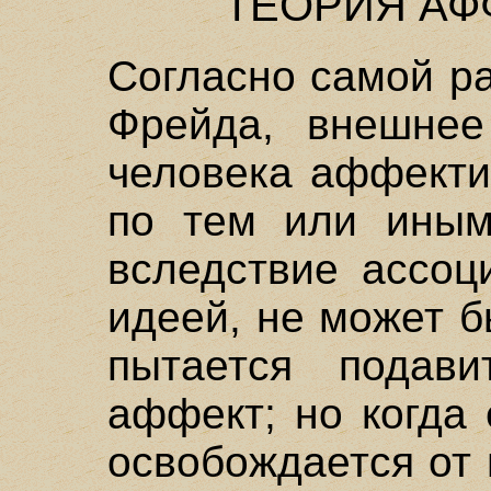
ТЕОРИЯ АФ
Согласно самой р
Фрейда, внешнее
человека аффекти
по тем или иным
вследствие ассоц
идеей, не может 
пытается подав
аффект; но когда 
освобождается от