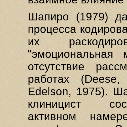
Шапиро (1979) да
процесса кодиров
их раскодиро
"эмоциональная 
отсутствие расс
работах (Deese, 
Edelson, 1975). 
клиницист сос
активном намер