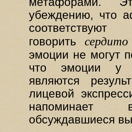
метафорами. 
убеждению, что а
соответствуют 
сердито
говорить
эмоции не могут п
что эмоции у 
являются резуль
лицевой экспресси
напоминает в
обсуждавшиеся вы