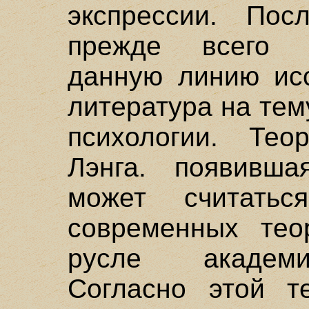
экспрессии. Пос
прежде всего э
данную линию ис
литература на тем
психологии. Те
Лэнга. появивша
может считать
современных тео
русле академи
Согласно этой т