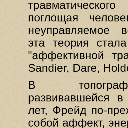
травматического
поглощая челове
неуправляемое во
эта теория стала
"аффективной тра
Sandier, Dare, Hold
В топографи
развивавшейся в
лет, Фрейд по-пр
собой аффект, эне