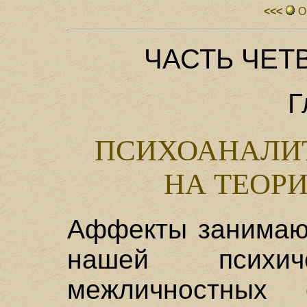
<<<
О
ЧАСТЬ ЧЕТ
Г
ПСИХОАНАЛИТ
НА ТЕОР
Аффекты занимают
нашей психи
межличностных 