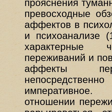
прояснения туман
превосходные обз
аффектов в психо
и психоанализе (
характерные 
переживаний и пов
аффекты пер
непосредстве
императивное.
отношении пережи