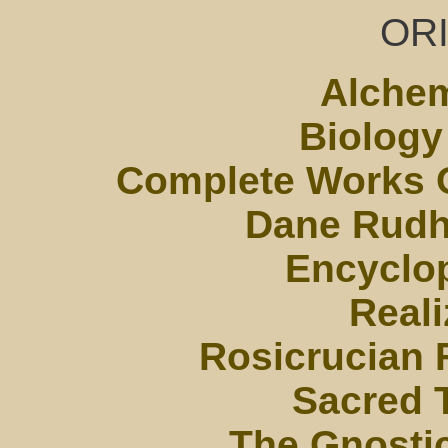
ORI
Alchem
Biology
Complete Works 
Dane Rudh
Encyclo
Reali
Rosicrucian 
Sacred 
The Gnostic