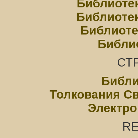
Библиотек
Библиотек
Библиоте
Библи
СТ
Библи
Толкования С
Электро
RE