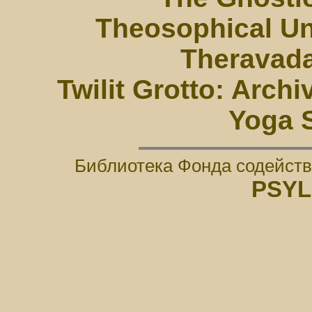
Theosophical Un
Theravada
Twilit Grotto: Arch
Yoga 
Библиотека Фонда содейств
PSYL