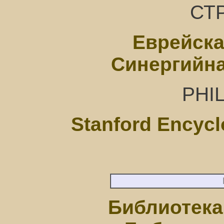
СТ
Еврейск
Синергийна
PHI
Stanford Encycl
Библиотека