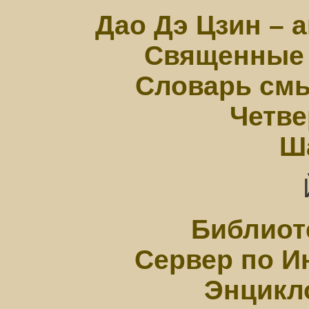
Дао Дэ Цзин – 
Священные 
Словарь см
Четве
Ш
Библиоте
Сервер по И
Энцикл