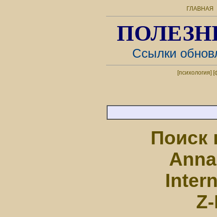
ГЛАВНАЯ
ПОЛЕЗН
Ссылки обновл
[психология]
[
Поиск 
Anna
Inter
Z-