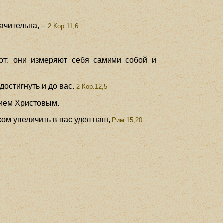
ачительна, –
2 Кор.11,6
ют: они измеряют себя самими собой и
достигнуть и до вас.
2 Кор.12,5
анием Христовым.
ом увеличить в вас удел наш,
Рим.15,20