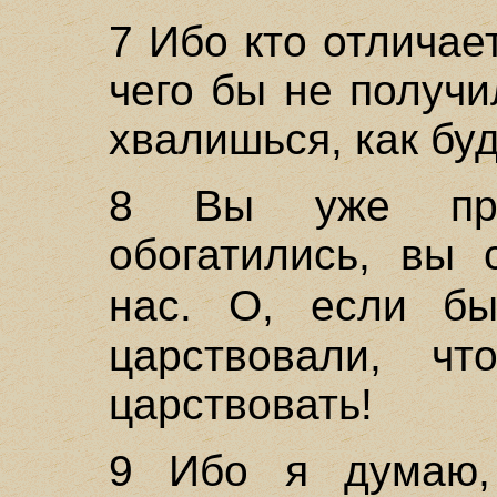
7 Ибо кто отличае
чего бы не получи
хвалишься, как бу
8 Вы уже пре
обогатились, вы 
нас. О, если 
царствовали, 
царствовать!
9 Ибо я думаю,