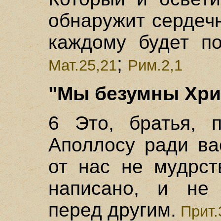
обнаружит сердеч
каждому будет по
;
Мат.25,21
Рим.2,1
"Мы безумны Хрис
6 Это, братья, 
Аполлосу ради ва
от нас не мудрст
написано, и не 
перед другим.
Прит.