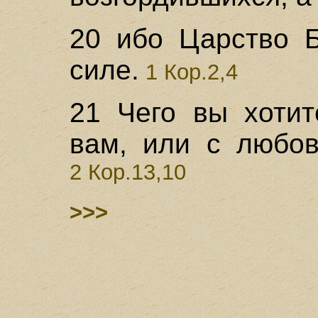
20 ибо Царство Б
силе.
1 Кор.2,4
21 Чего вы хотит
вам, или с любов
2 Кор.13,10
>>>