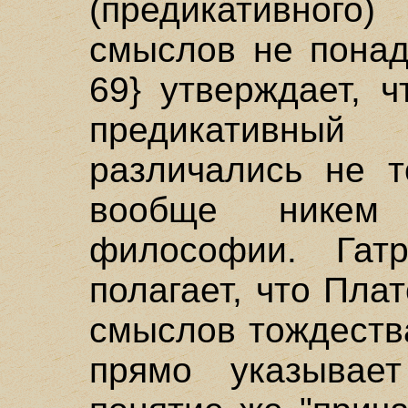
(предикативного)
смыслов не понад
69} утверждает, 
предикативный
различались не т
вообще никем 
философии. Гатр
полагает, что Пла
смыслов тождества
прямо указывает