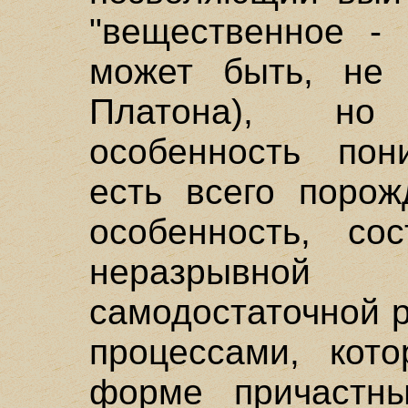
"вещественное - 
может быть, не
Платона), но
особенность пон
есть всего порож
особенность, со
неразрывно
самодостаточной 
процессами, кот
форме причастн