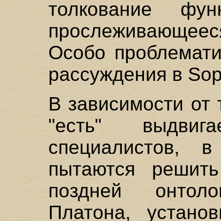
толкование фун
прослеживающеес
Особо проблемати
рассуждения в Sop
В зависимости от 
"есть" выдви
специалистов, 
пытаются решить
поздней онтол
Платона, установ