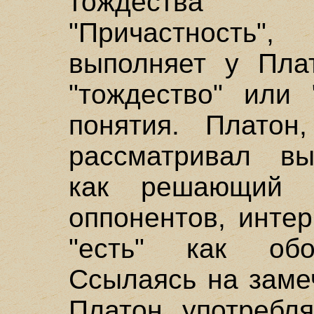
тождества (
"Причастность
выполняет у Плат
"тождество" или 
понятия. Платон,
рассматривал вы
как решающий 
оппонентов, инте
"есть" как обо
Ссылаясь на заме
Платон употребляе