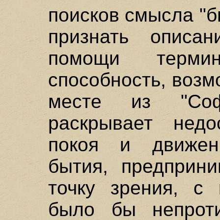
поисков смысла "б
признать описа
помощи терми
способность, возм
месте из "Соф
раскрывает недос
покоя и движен
бытия, предприни
точку зрения, с
было бы непроти