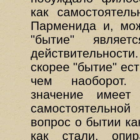
как самостоятель
Парменида и, мож
"бытие" являе
действительнос
скорее "бытие" ест
чем наоборот.
значение имеет
самостоятельной
вопрос о бытии ка
как стали, опир