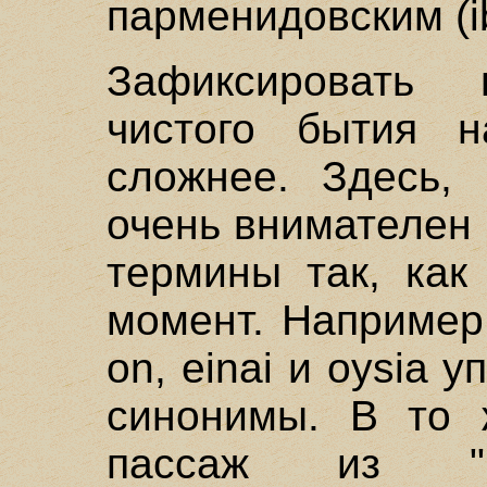
парменидовским (ib
Зафиксировать 
чистого бытия н
сложнее. Здесь, 
очень внимателен 
термины так, как
момент. Например,
on, einai и oysia 
синонимы. В то 
пассаж из "Го