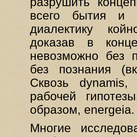
разрушить концеп
всего бытия и 
диалектику кой
доказав в конц
невозможно без 
без познания (вк
Сквозь dynamis,
рабочей гипотезы
образом, energeia.
Многие исследов