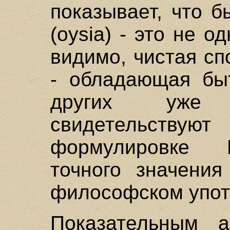
показывает, что б
(oysia) - это не од
видимо, чистая сп
- обладающая бы
других уже 
свидетельству
формулировке 
точного значения
философском упот
Показательным а