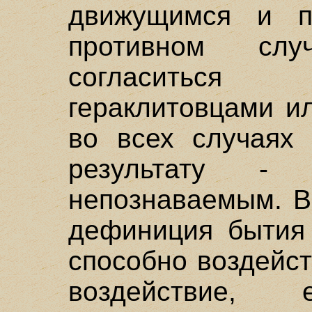
движущимся и п
противном сл
согласиться
гераклитовцами и
во всех случаях
результату -
непознаваемым. В
дефиниция бытия 
способно воздейс
воздействие, 