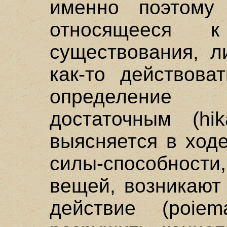
именно поэтому
относящееся 
существования, л
как-то действова
определение 
достаточным (hi
выясняется в ходе
силы-способности
вещей, возникают
действие (poiem