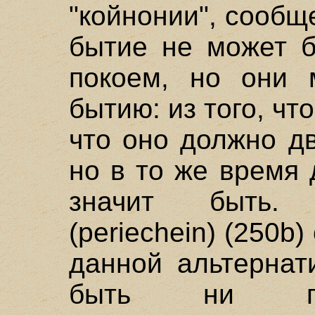
"койнонии", сообщ
бытие не может б
покоем, но они 
бытию: из того, что
что оно должно дв
но в то же время 
значит быть.
(periechein) (250b)
данной альтернат
быть ни гер