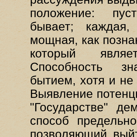
положение: пус
бывает; каждая
мощная, как позна
который являет
Способность з
бытием, хотя и н
Выявление потенц
"Государстве" де
способ предельно
позволяющий выйт