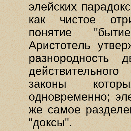
элейских парадок
как чистое отр
понятие "быти
Аристотель утвер
разнородность д
действительног
законы котор
одновременно; эл
же самое разделе
"доксы".