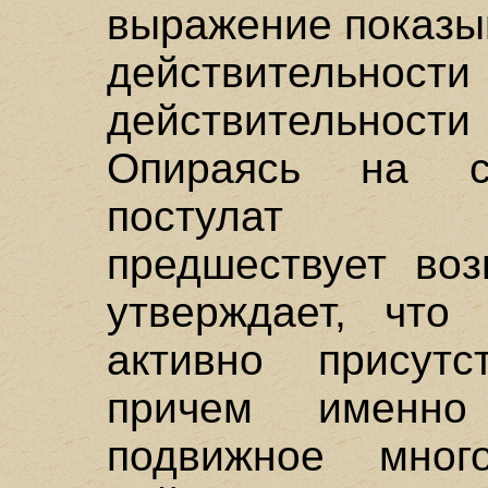
выражение показыв
действительности
действительно
Опираясь на с
постулат "д
предшествует воз
утверждает, что
активно присутс
причем именно
подвижное много