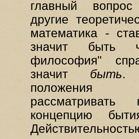
главный вопрос
другие теоретиче
математика - ста
значит быть ч
философия" спр
значит
быть
.
положения 
рассматривать 
концепцию быт
Действительность