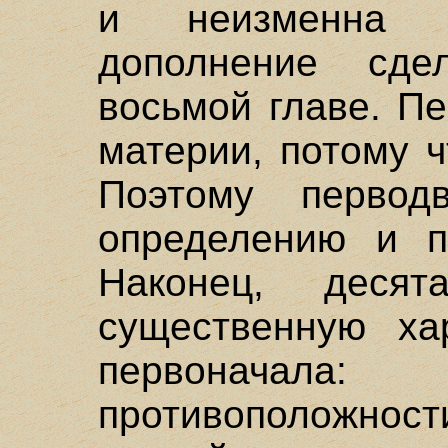
и неизменна (
дополнение сде
восьмой главе. П
материи, потому ч
Поэтому первод
определению и по
Наконец, десят
существенную хар
первоначала
противоположнос