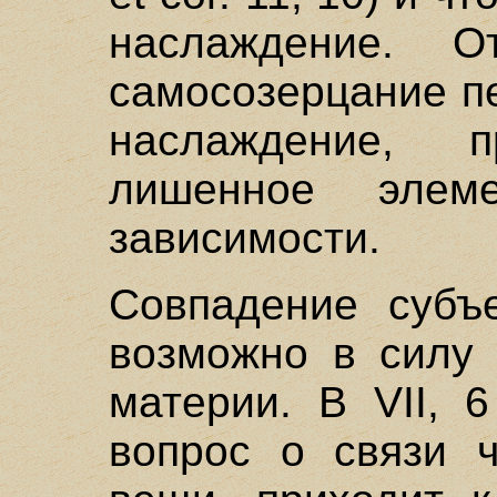
наслаждение. О
самосозерцание п
наслаждение, п
лишенное элем
зависимости.
Совпадение субъ
возможно в силу 
материи. В VII, 
вопрос о связи ч