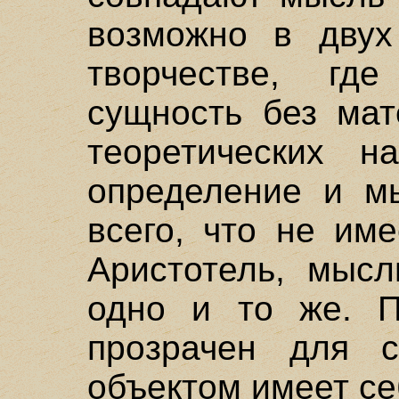
возможно в двух
творчестве, гд
сущность без мат
теоретических н
определение и мы
всего, что не им
Аристотель, мысл
одно и то же. П
прозрачен для 
объектом имеет се