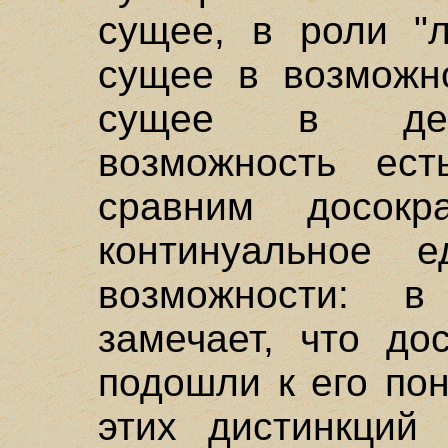
сущее, в роли "л
сущее в возможн
сущее в дейс
возможность ес
сравним досокр
континуальное 
возможности: в
замечает, что до
подошли к его по
этих дистинкций