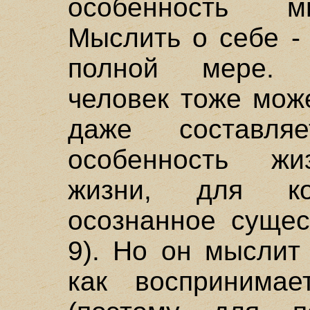
особенность м
Мыслить о себе -
полной мере. 
человек тоже мож
даже составля
особенность жиз
жизни, для к
осознанное сущест
9). Но он мыслит
как воспринимае