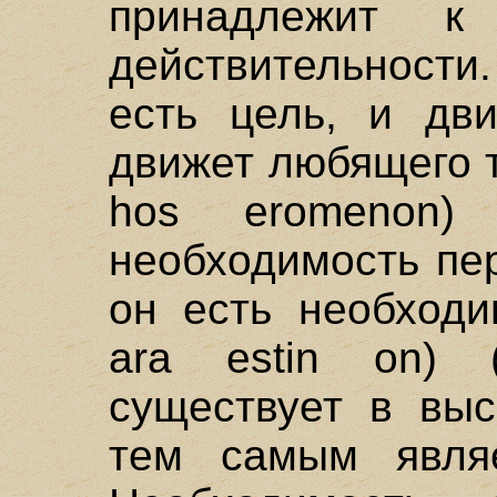
принадлежит к
действительности
есть цель, и дви
движет любящего т
hos eromenon) 
необходимость пе
он есть необходи
ara estin on) 
существует в выс
тем самым являе