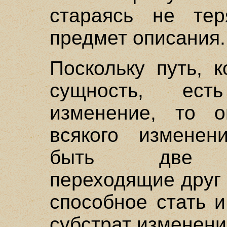
стараясь не те
предмет описания.
Поскольку путь, 
сущность, ест
изменение, то 
всякого изменен
быть две про
переходящие друг в
способное стать и
субстрат изменени