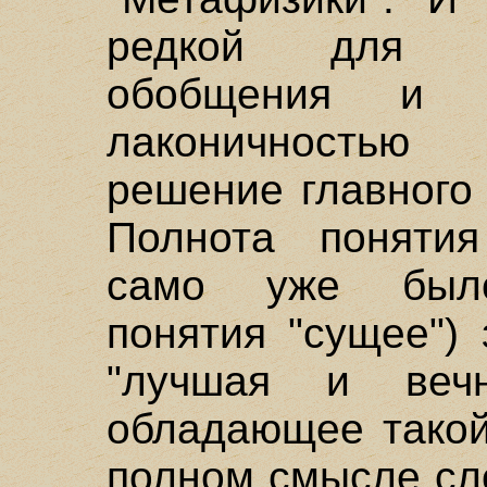
редкой для н
обобщения и 
лаконичностью
решение главного
Полнота понятия
само уже было
понятия "сущее")
"лучшая и вечн
обладающее такой
полном смысле сло