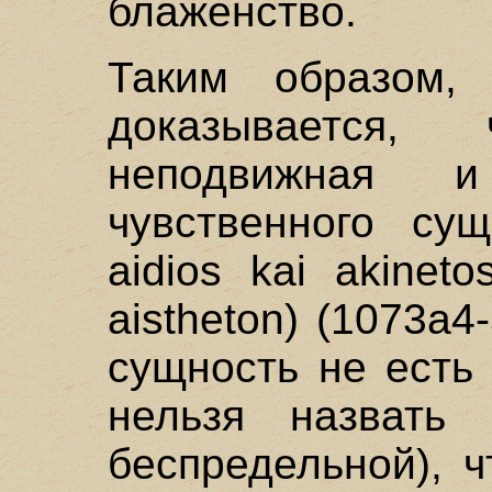
блаженство.
Таким образом, 
доказывается,
неподвижная 
чувственного сущ
aidios kai akinet
aistheton) (1073a4
сущность не есть
нельзя назвать 
беспредельной), 