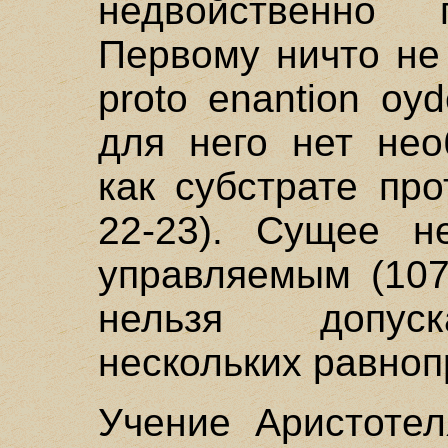
недвойственно
Первому ничто не
proto enantion oy
для него нет нео
как субстрате про
22-23). Сущее н
управляемым (107
нельзя допуск
нескольких равноп
Учение Аристотел