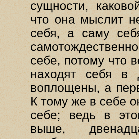
сущности, каково
что она мыслит н
себя, а саму себ
самотождествен
себе, потому что 
находят себя в 
воплощены, а перв
К тому же в себе 
себе; ведь в это
выше, двенад