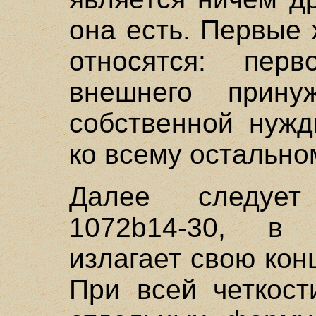
она есть. Первые 
относятся: пер
внешнего прин
собственной нужд
ко всему остально
Далее следует
1072b14-30, в 
излагает свою ко
При всей четкост