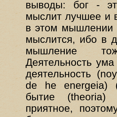
выводы: бог - э
мыслит лучшее и в
в этом мышлении 
мыслится, ибо в 
мышление тожд
Деятельность ума 
деятельность (noy
de he energeia) 
бытие (theoria
приятное, поэтом