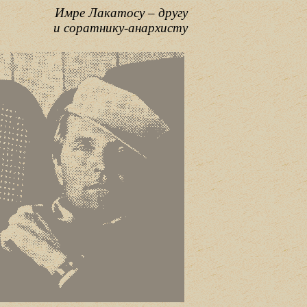
Имре Лакатосу – другу
и соратнику-анархисту