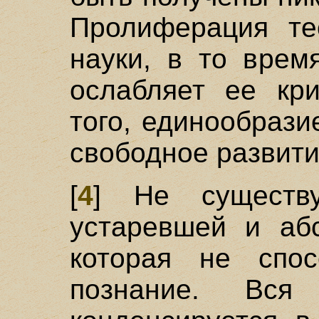
Пролиферация те
науки, в то врем
ослабляет ее кри
того, единообрази
свободное развити
[
4
] Не существ
устаревшей и аб
которая не спо
познание. Вся