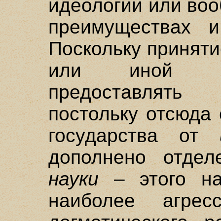
идеологии или во
преимуществах и
Поскольку приняти
или иной ид
предоставлять
постольку отсюда 
государства от
дополнено отдел
науки
– этого на
наиболее агрес