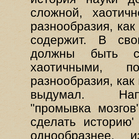
сложной, хаотич
разнообразия, как
содержит. В св
должны быть с
хаотичными, 
разнообразия, как
выдумал. Нап
"промывка мозгов
сделать историю'
однообразнее, 