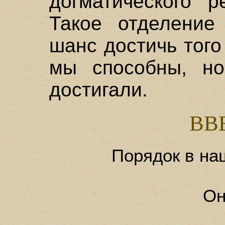
догматического р
Такое отделение
шанс достичь того
мы способны, но
достигали.
ВВ
Порядок в на
Он