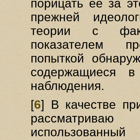
порицать ее за э
прежней идеолог
теории с фак
показателем п
попыткой обнаруж
содержащиеся в
наблюдения.
[
6
] В качестве пр
рассматрива
использованный