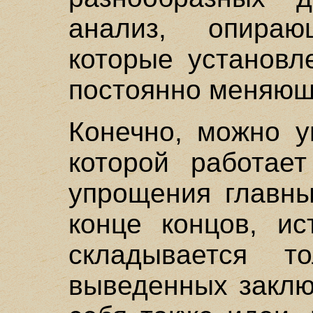
анализ, опира
которые установл
постоянно меняющ
Конечно, можно у
которой работает
упрощения главны
конце концов, ис
складывается 
выведенных заклю