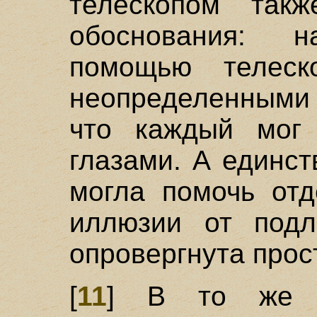
телескопом так
обоснования: 
помощью телеск
неопределенными 
что каждый мог 
глазами. А единст
могла помочь отд
иллюзии от подл
опровергнута прос
[
11
] В то же в