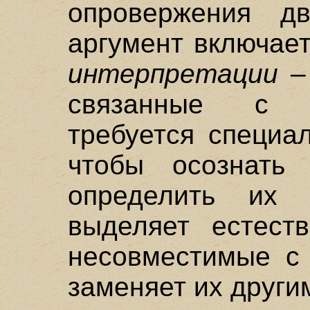
опровержения д
аргумент включае
интерпретации –
связанные с 
требуется специа
чтобы осознать
определить их 
выделяет естеств
несовместимые с 
заменяет их други