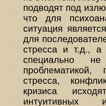
подводят под излю
что для психоан
ситуация являетс
для последователе
стресса и т.д., 
специально н
проблематикой,
стресса, конфли
кризиса исхо
интуитивных и