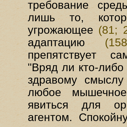
требование сред
лишь то, котор
угрожающее
(81; 
адаптацию
(158
препятствует с
"Вряд ли кто-либо
здравому смыслу 
любое мышечное
явиться для ор
агентом. Спокойну