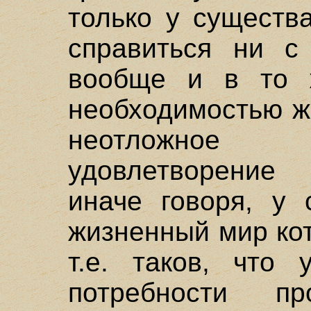
только у существ
справиться ни с
вообще и в то 
необходимостью ж
неотложное (
удовлетворение 
иначе говоря, у 
жизненный мир кото
т.е. таков, что 
потребности п