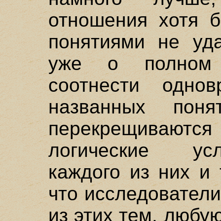
отношения хотя 
понятиями не уд
уже о полном 
соотнести одно
названных поня
перекрещивают
логические ус
каждого из них и 
что исследователи
из этих тем, любу