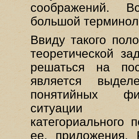
соображений. 
большой терминол
Ввиду такого пол
теоретической за
решаться на пос
является выде
понятийных фи
ситуации с
категориального 
ее, приложения. 