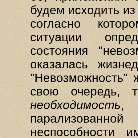
будем исходить из
согласно котор
ситуации опред
состояния "невоз
оказалась жизнед
"Невозможность" 
свою очередь, 
необходимость
,
парализованн
неспособности и