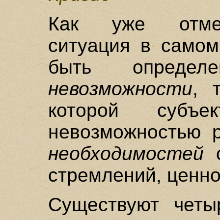
Как уже отмеч
ситуация в само
быть определ
невозможности
, 
которой субъе
невозможностью р
необходимостей
с
стремлений, ценнос
Существуют четы