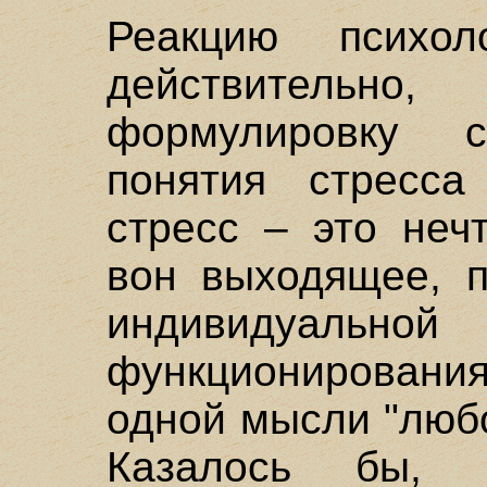
Реакцию психол
действительно,
формулировку 
понятия стресса
стресс – это неч
вон выходящее, 
индивиду
функционировани
одной мысли "люб
Казалось бы, 