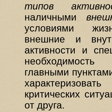
типов активно
наличными
внеш
условиями жизн
внешние и внут
активности и спе
необходимост
главными пунктам
характеризов
критических ситуа
от друга.