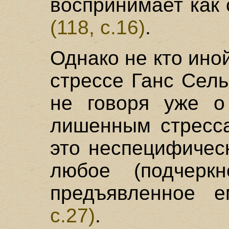
воспринимает как
(118, с.16)
.
Однако не кто иной
стрессе Ганс Сель
не говоря уже о 
лишенным стресса
это неспецифичес
любое (подчер
предъявленное 
с.27)
.