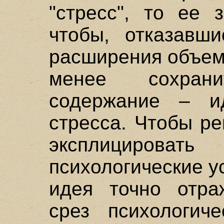
"стресс", то ее 
чтобы, отказавши
расширения объема
менее сохран
содержание – и
стресса. Чтобы ре
эксплициров
психологические у
идея точно отра
срез психологич