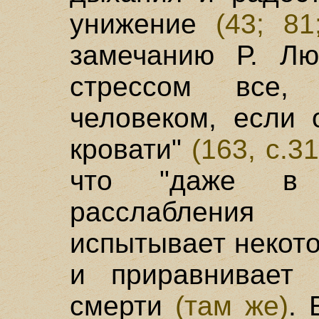
унижение
(43; 81
замечанию Р. Лю
стрессом все,
человеком, если 
кровати"
(163, с.31
что "даже в 
расслабления
испытывает некот
и приравнивает 
смерти
(там же)
. 