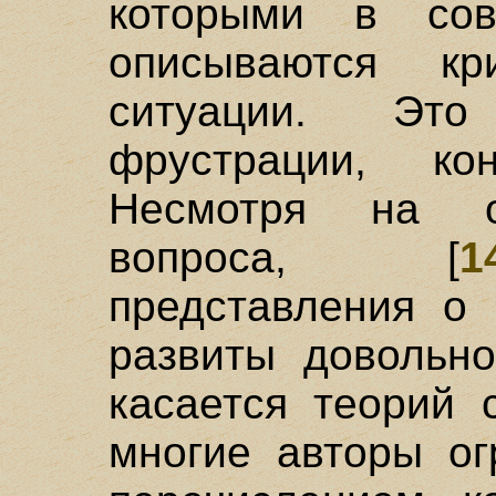
которыми в сов
описываются кр
ситуации. Это
фрустрации, ко
Несмотря на о
вопроса, [
1
представления о 
развиты довольно
касается теорий 
многие авторы ог