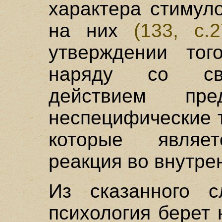
характера стимул
на них
(133, с.2
утверждении тог
наряду со св
действием пред
неспецифические 
которые являет
реакция во внутре
Из сказанного с
психология берет