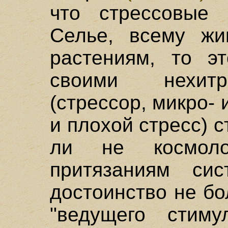
что стрессовые 
Селье, всему жи
растениям, то э
своими нехит
(стрессор, микро-
и плохой стресс) 
ли не космоло
притязаниям сис
достоинство не б
"ведущего стиму