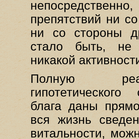
непосредстве
препятствий ни с
ни со стороны др
стало быть, не
никакой активност
Полную реа
гипотетического 
блага даны прямо
вся жизнь сведен
витальности, можн