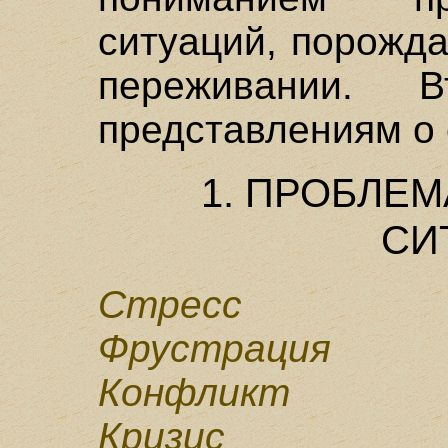
ситуаций, порожд
переживании. 
представлениям о 
1. ПРОБЛЕ
СИ
Стресс
Фрустрация
Конфликт
Кризис