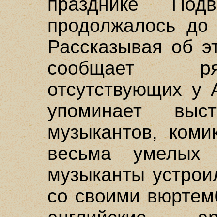
празднике Под
продолжалось до 
Рассказывая об э
сообщает ря
отсутствующих у 
упоминает выст
музыкантов, коми
весьма умелых а
музыканты устрои
со своими вюртем