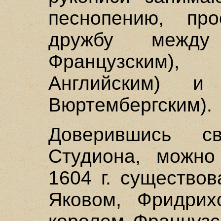
песнопению, пр
дружбу между
Французским)
Английским) и
Вюртембергским).
Доверившись св
Студиона, можно
1604 г. существо
Яковом, Фридрих