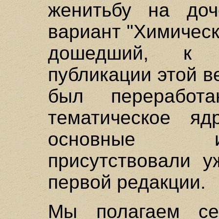
женитьбу на доч
вариант "Химическ
дошедший, к 
публикации этой в
был переработ
тематическое яд
основные и
присутствовали у
первой редакции.
Мы полагаем се