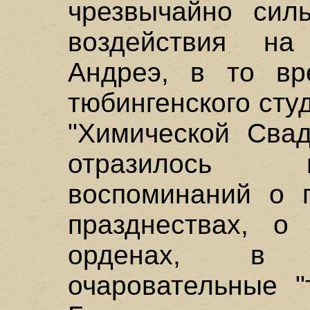
чрезвычайно силь
воздействия на
Андреэ, в то вр
тюбингенского сту
"Химической Свад
отразилось 
воспоминаний о 
празднествах, о
орденах, в 
очаровательные "