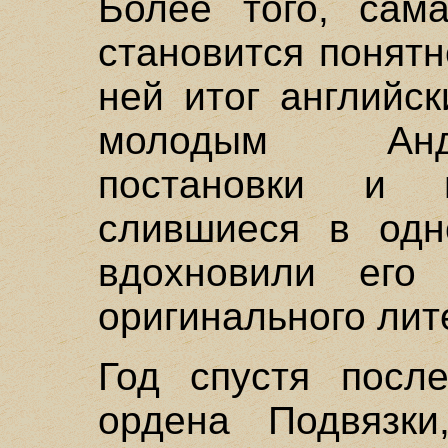
Более того, сама
становится понятн
ней итог английс
молодым Андр
постановки и 
слившиеся в одн
вдохновили его
оригинального лит
Год спустя посл
ордена Подвязки