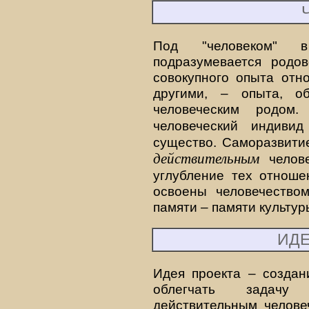
Под "человеком" 
подразумевается родов
совокупного опыта отн
другими, – опыта, о
человеческим родом
человеческий индиви
существо. Саморазвити
действительным
челове
углубление тех отноше
освоены человечество
памяти – памяти культур
ИДЕ
Идея проекта – создан
облегчать задачу 
действительным челове