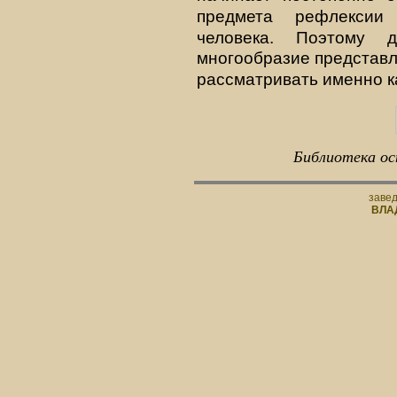
предмета рефлекси
человека. Поэтому 
многообразие представл
рассматривать именно 
Библиотека ос
заве
ВЛА