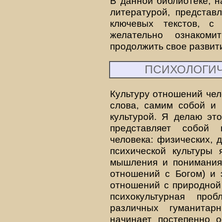
В данной библиотеке, н
литературой, представ
ключевых текстов, с
желательно ознаком
продолжить свое развит
ПСИХОЛОГИЧ
Культуру отношений че
слова, самим собой и 
культурой. Я делаю эт
представляет собой
человека: физических, д
психической культуры 
мышления и понимания,
отношений с Богом) и э
отношений с природной
психокультурная про
различных гуманитар
начинает постепенно о