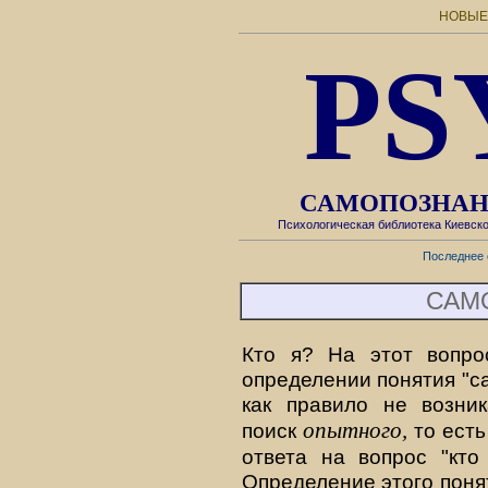
НОВЫЕ
PS
САМОПОЗНАН
Психологическая библиотека Киевск
Последнее 
САМ
Кто я? На этот вопро
определении понятия "с
как правило не возник
опытного,
поиск
то есть
ответа на вопрос "кто
Определение этого поня