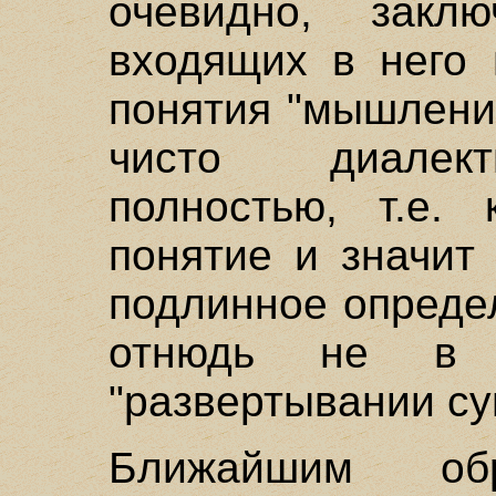
очевидно, закл
входящих в него 
понятия "мышление
чисто диалект
полностью, т.е. 
понятие и значит 
подлинное опреде
отнюдь не в 
"развертывании су
Ближайшим об