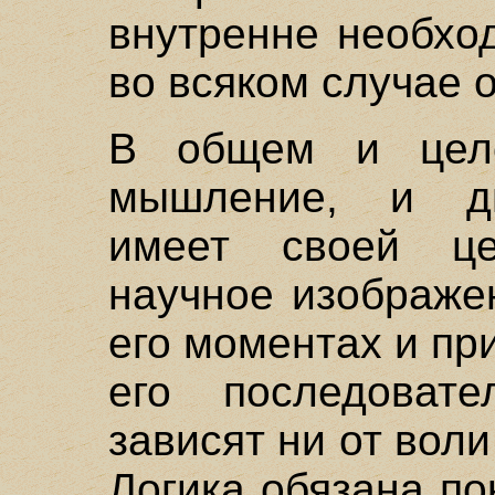
внутренне необхо
во всяком случае 
В общем и цел
мышление, и ди
имеет своей це
научное изображе
его моментах и пр
его последовате
зависят ни от воли
Логика обязана по