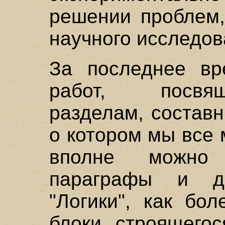
решении проблем,
научного исследов
За последнее вр
работ, посвя
разделам, составн
о котором мы все 
вполне можно 
параграфы и д
"Логики", как бо
блоки строящегос