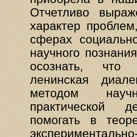
Отчетливо выраж
характер проблем
сферах социально
научного познания
осознать, что 
ленинская диале
методом науч
практической де
помогать в теор
экспериментально