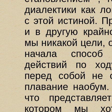
диалектики как ло
с этой истиной. П
и в другую крайн
мы никакой цели,
начала способ
действий по ход
перед собой не 
плавание наобум.
что представляе
котором мы хо