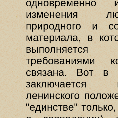
одновременно
изменения лю
природного и соц
материала, в кот
выполняется
требованиями к
связана. Вот в 
заключается 
ленинского полож
"единстве" только