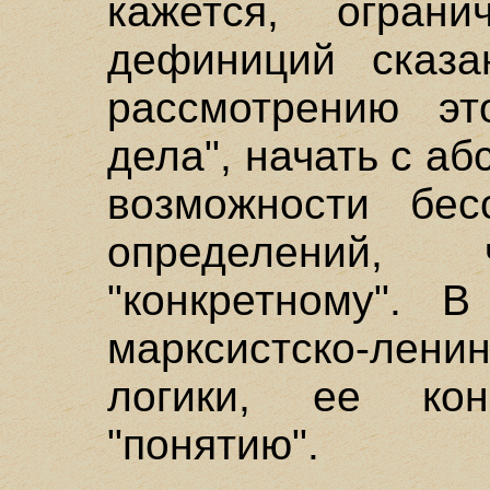
кажется, огран
дефиниций сказа
рассмотрению эт
дела", начать с аб
возможности бес
определений,
"конкретному". 
марксистско-ле
логики, ее кон
"понятию".