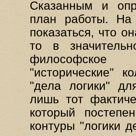
Сказанным и опр
план работы. На
показаться, что о
то в значительн
философское 
"исторические" к
"дела логики" дл
лишь тот фактиче
который постепен
контуры "логики д