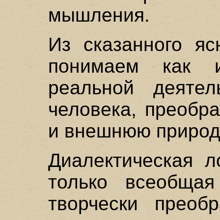
мышления.
Из сказанного я
понимаем как и
реальной деятел
человека, преобр
и внешнюю природу
Диалектическая л
только всеобщая
творчески преоб