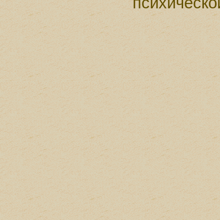
психическо