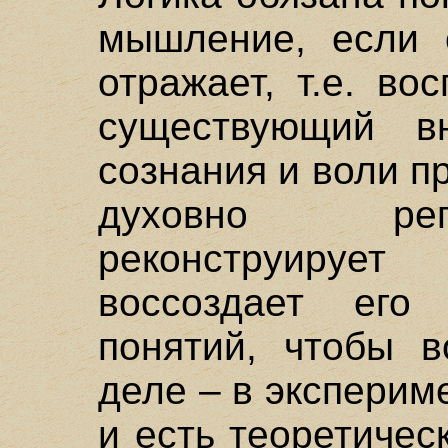
мышление, если 
отражает, т.е. во
существующий в
сознания и воли п
духовно реп
реконструирует
воссоздает его
понятий, чтобы в
деле – в экспериме
и есть теоретичес