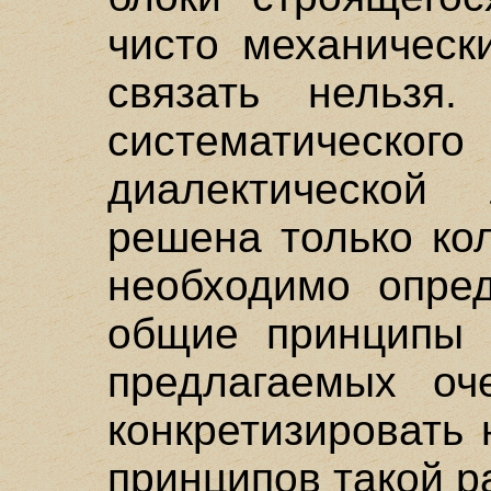
чисто механическ
связать нельзя.
систематиче
диалектической
решена только ко
необходимо опре
общие принципы 
предлагаемых оч
конкретизировать
принципов такой р