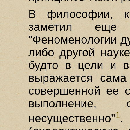
В философии, к
заметил еще
"Феноменологии ду
либо другой наук
будто в цели и в
выражается сама
совершенной ее с
выполнение, с
1
несущественно"
.