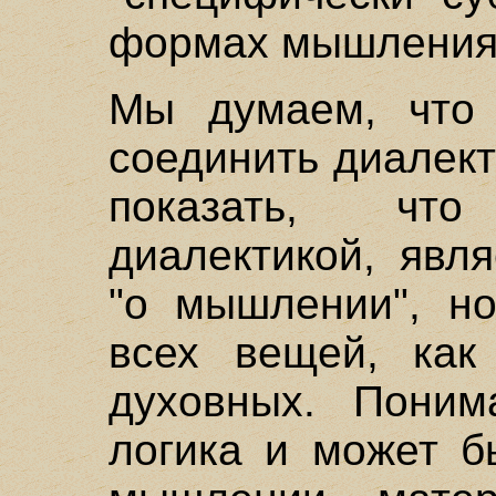
формах мышления
Мы думаем, что
соединить диалек
показать, чт
диалектикой, явл
"о мышлении", но
всех вещей, как
духовных. Поним
логика и может б