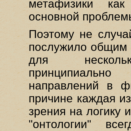
метафизики как
основной проблем
Поэтому не случа
послужило общим 
для нескольк
принципиаль
направлений в ф
причине каждая и
зрения на логику 
"онтологии" все