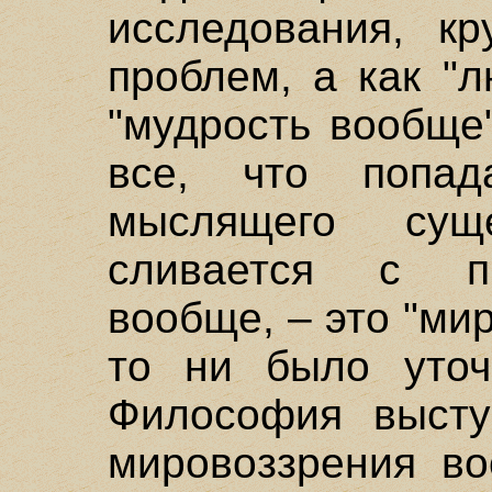
исследования, кр
проблем, а как "
"мудрость вообще
все, что попа
мыслящего сущ
сливается с п
вообще, – это "мир
то ни было уточ
Философия высту
мировоззрения во