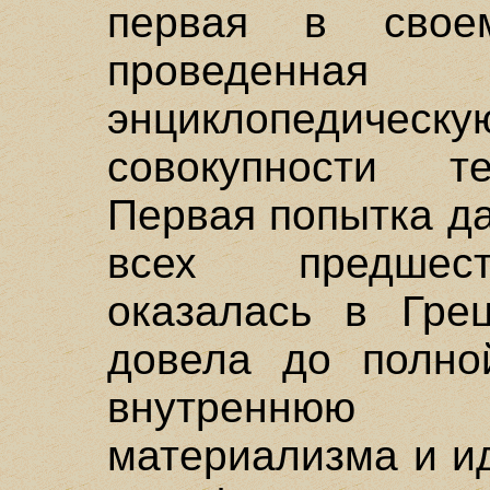
первая в свое
проведенная 
энциклопедич
совокупности те
Первая попытка да
всех предшес
оказалась в Гре
довела до полно
внутреннюю 
материализма и и