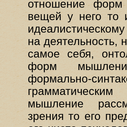
отношение форм
вещей у него то 
идеалистическому 
на деятельность, 
самое себя, онто
форм мышлени
формально-син
грамматическ
мышление рассм
зрения то его пре