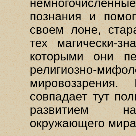
немногочисленны
познания и помог
своем лоне, стар
тех магически-зн
которыми они пе
религиозно-мифол
мировоззрения.
совпадает тут пол
развитием на
окружающего мира