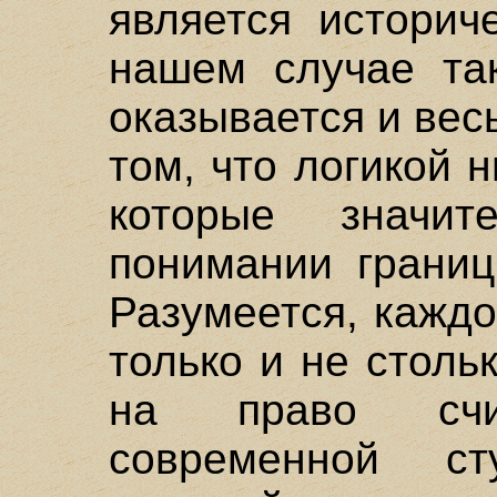
является историч
нашем случае та
оказывается и вес
том, что логикой 
которые значит
понимании границ
Разумеется, каждо
только и не столь
на право счит
современной с