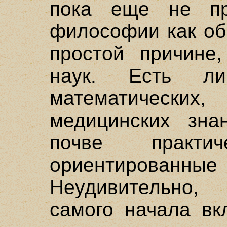
пока еще не пр
философии как об
простой причине
наук. Есть л
математических
медицинских зна
почве практи
ориентированные 
Неудивительно,
самого начала вк