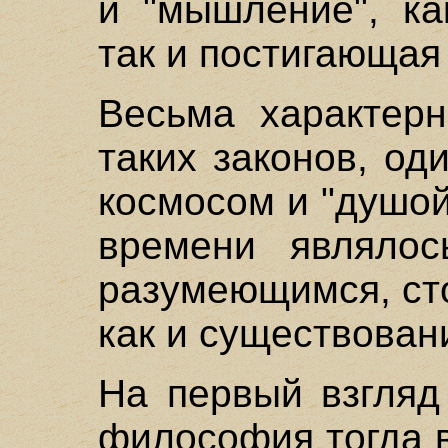
и "мышление", ка
так и постигающая
Весьма характерн
таких законов, о
космосом и "душой
времени являлос
разумеющимся, ст
как и существован
На первый взгляд
философия тогда 