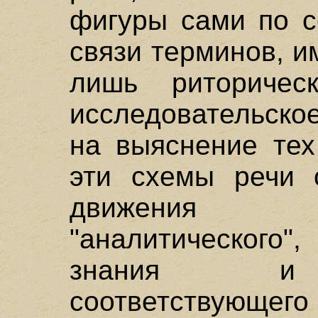
фигуры сами по с
связи терминов, и
лишь риторичес
исследовательско
на выяснение тех
эти схемы речи 
движения д
"аналитического
знания и д
соответствующего