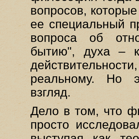
вопросов, которые
ее специальный п
вопроса об отн
бытию", духа – к
действительнос
реальному. Но 
взгляд.
Дело в том, что 
просто исследова
выступая как те