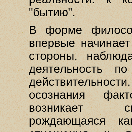
"бытию".
В форме филосо
впервые начинает
стороны, наблюд
деятельность по
действительно
осознания факт
возникает с
рождающаяся как