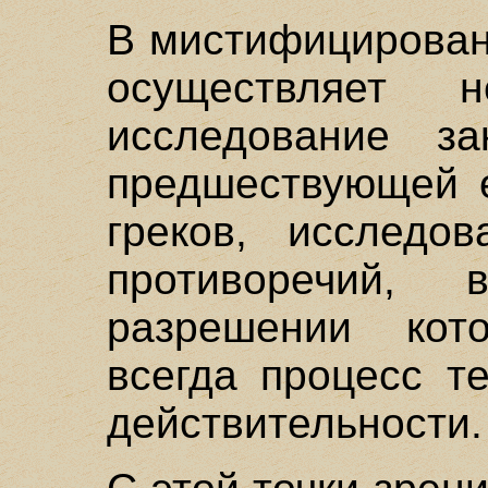
В мистифицирован
осуществляет
исследование за
предшествующей е
греков, исследо
противоречий,
разрешении кот
всегда процесс т
действительности.