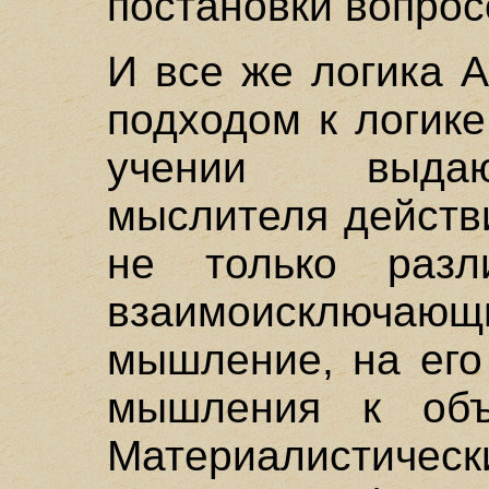
постановки вопрос
И все же логика 
подходом к логике
учении выдаю
мыслителя действ
не только раз
взаимоисключаю
мышление, на его
мышления к объе
Материалисти