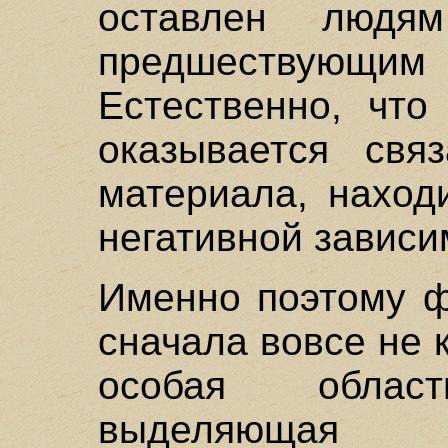
оставлен людя
предшествую
Естественно, что
оказывается свя
материала, наход
негативной зависим
Именно поэтому ф
сначала вовсе не к
особая облас
выделяющая 