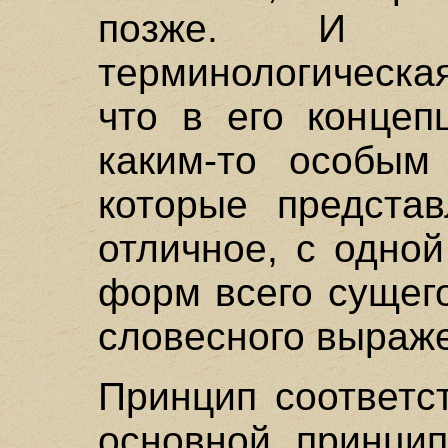
позже. И 
терминологическа
что в его концеп
каким-то особым
которые предста
отличное, с одно
форм всего сущего
словесного выраже
Принцип соответс
основной принцип