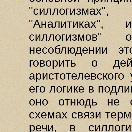
"силлогизмах
"Аналитиках", 
силлогизмов"
несоблюдении эт
говорить о дей
аристотелевского
его логике в подл
оно отнюдь не 
схемах связи тер
речи, в силлоги