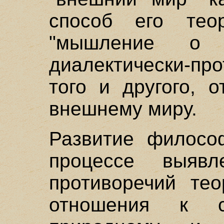
способ его теор
"мышление о 
диалектически-пр
того и другого, 
внешнему миру.
Развитие филосо
процессе выяв
противоречий тео
отношения к 