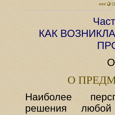
<<<
О
Част
КАК ВОЗНИКЛА
ПР
О
О ПРЕД
Наиболее перс
решения любой