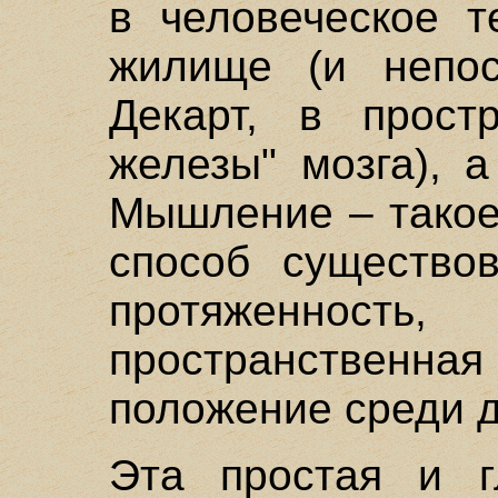
в человеческое т
жилище (и непос
Декарт, в прост
железы" мозга), 
Мышление – такое
способ существов
протяженность
пространствен
положение среди д
Эта простая и г