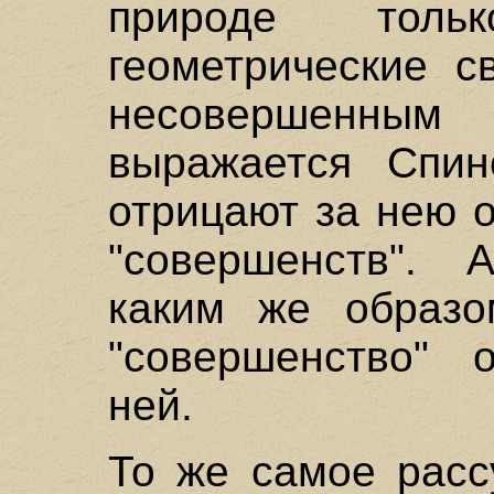
природе тольк
геометрические с
несовершенны
выражается Спин
отрицают за нею 
"совершенств". 
каким же образо
"совершенство" 
ней.
То же самое расс