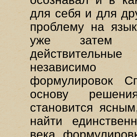
для себя и для др
проблему на язык
уже затем пр
действительные 
независимо 
формулировок С
основу решени
становится ясным
найти единствен
века формулировк