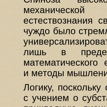
механической
естествознания с
чуждо было стрем
универсализирова
лишь в предел
математического 
и методы мышлени
Логику, поскольку
с учением о субст