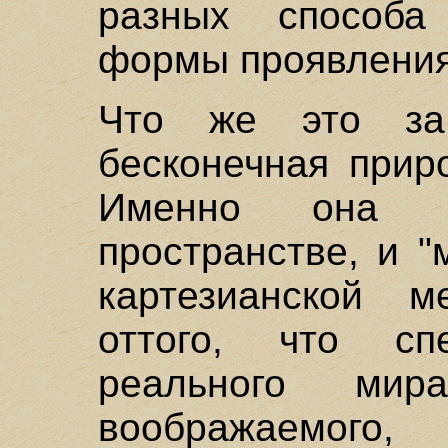
разных способа
формы проявления 
Что же это за 
бесконечная прир
Именно она и
пространстве, и "
картезианской м
оттого, что сп
реального ми
воображаем