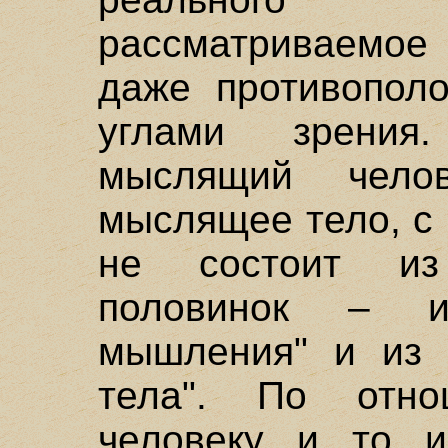
рассматриваемое
даже противопол
углами зрения
мыслящий чело
мыслящее тело, с
не состоит из
половинок – и
мышления" и из 
тела". По отн
человеку и то и