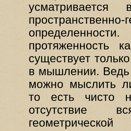
усматривается 
пространственно-
определенно
протяженность к
существует только
в мышлении. Ведь
можно мыслить ли
то есть чисто н
отсутствие вс
геометрической