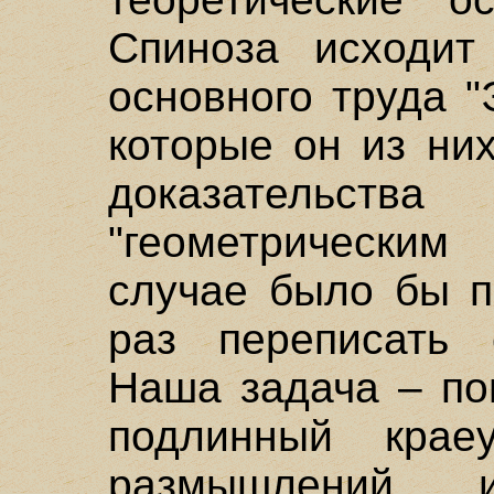
Спиноза исходит
основного труда "
которые он из ни
доказательств
"геометрическим
случае было бы п
раз переписать 
Наша задача – по
подлинный крае
размышлений 