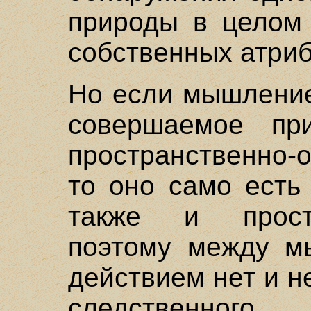
природы в целом 
собственных атриб
Но если мышление
совершаемое пр
пространственно-
то оно само есть
также и прост
поэтому между м
действием нет и н
следственного 