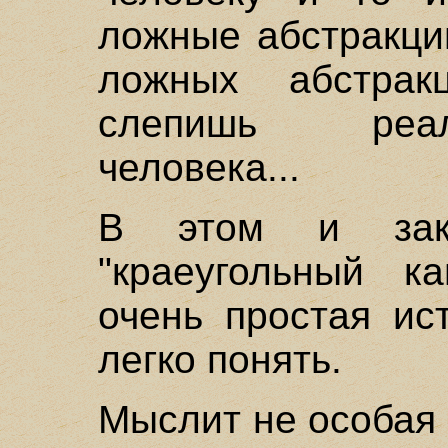
ложные абстракци
ложных абстра
слепишь реал
человека...
В этом и закл
"краеугольный к
очень простая ис
легко понять.
Мыслит не особая