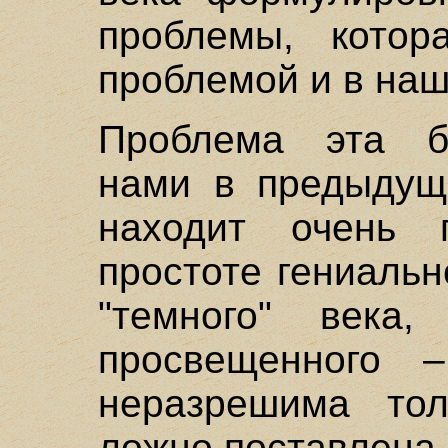
проблемы, котор
проблемой и в наш
Проблема эта б
нами в предыдущ
находит очень 
простоте гениальн
"темного" века
просвещенного 
неразрешима тол
ложно поставлена.