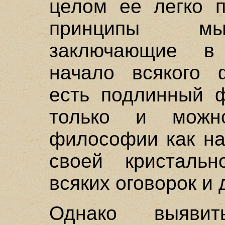
целом ее легко п
принципы мы
заключающие в
начало всякого 
есть подлинный ф
только и можн
философии как на
своей кристальн
всяких оговорок и
Однако выяви