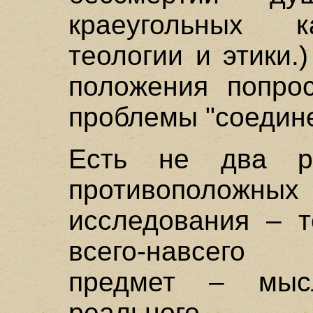
краеугольных к
теологии и этики.
положения попрос
проблемы "соедине
Есть не два р
противопол
исследования – 
всего-навсего
предмет – мыс
реального 