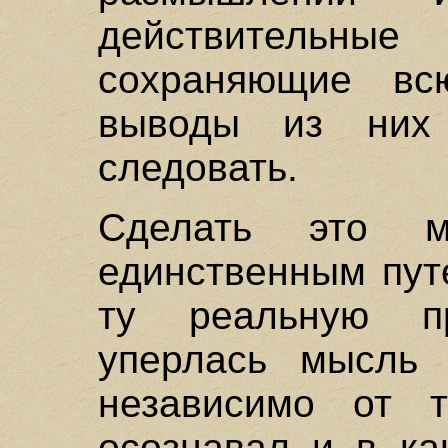
действительн
сохраняющие вс
выводы из них
следовать.
Сделать это 
единственным пут
ту реальную п
уперлась мысль 
независимо от 
осознавал и в ка