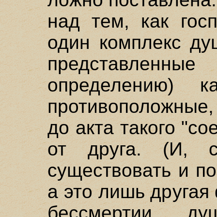
над тем, как гос
один комплекс ду
представленны
определению) 
противоположные
до акта такого "со
от друга. (И, 
существовать и по
а это лишь другая
бессмертии д