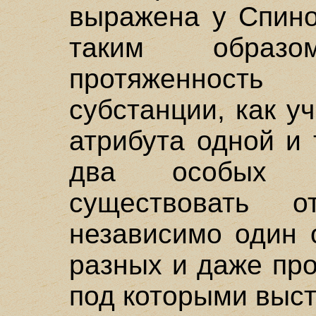
выражена у Спино
таким образ
протяженност
субстанции, как у
атрибута одной и 
два особых п
существовать о
независимо один 
разных и даже пр
под которыми выст