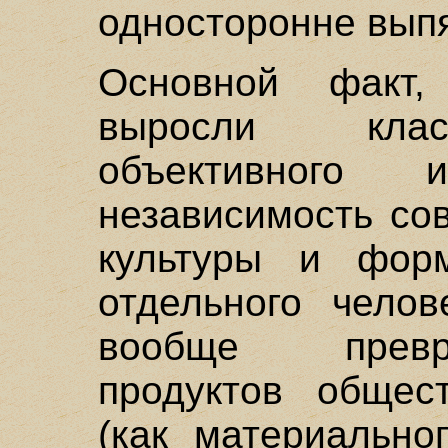
односторонне вып
Основной факт,
выросли клас
объективного
независимость со
культуры и фор
отдельного челов
вообще превр
продуктов общест
(как материально