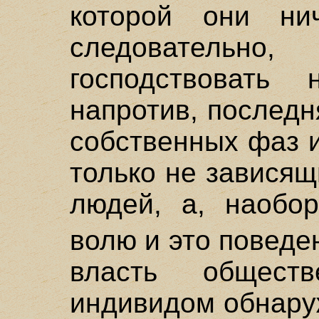
которой они ни
следовательн
господствовать
напротив, последн
собственных фаз и
только не зависящ
людей, а, наобор
волю и это поведе
власть общест
индивидом обнару