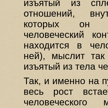
изъятый из спл
отношений, вн
которых он о
человеческий кон
находится в чел
ней), мыслит так
изъятый из тела ч
Так, и именно на п
весь рост вста
человеческого 