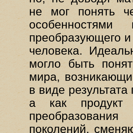
не мог понять ч
особенностями 
преобразующего и
человека. Идеаль
могло быть понят
мира, возникающи
в виде результата
а как продукт
преобразован
поколений, сменя