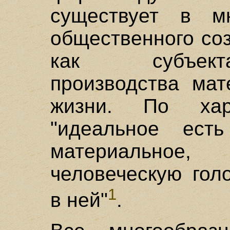
существует в м
общественного со
как субъект
производства мат
жизни. По хара
"идеальное ест
материальное
человеческую гол
1
в ней"
.