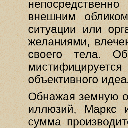
непосредствен
внешним облико
ситуации или орг
желаниями, влече
своего тела. О
мистифицируется 
объективного идеа
Обнажая земную о
иллюзий, Маркс и
сумма производит