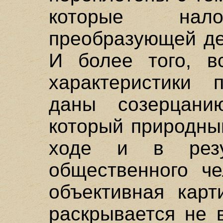
которые на
преобразующей де
И более того, в
характеристики 
даны созерцани
который природны
ходе и в резул
общественного че
объективная карт
раскрывается не 