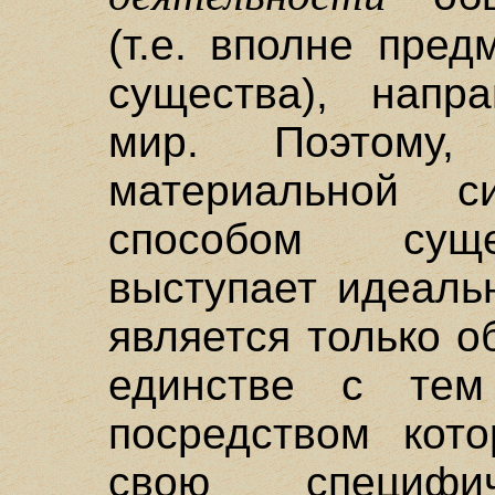
(т.е. вполне пред
существа), напр
мир. Поэтому
материальной с
способом суще
выступает идеаль
является только 
единстве с тем
посредством кото
свою специфич