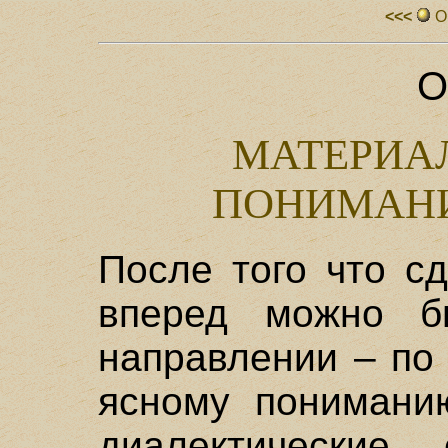
<<<
О
О
МАТЕРИА
ПОНИМАН
После того что сд
вперед можно б
направлении – по 
ясному пониманию
диалектические