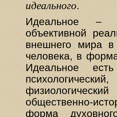
идеального
.
Идеальное – с
объективной реал
внешнего мира в
человека, в форма
Идеальное есть
психологичес
физиологичес
общественно-ист
форма духовног