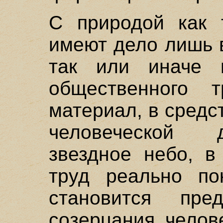
С природой как 
имеют дело лишь в
так или иначе 
общественного 
материал, в средс
человеческой 
звездное небо, в
труд реально по
становится пр
созерцания челов