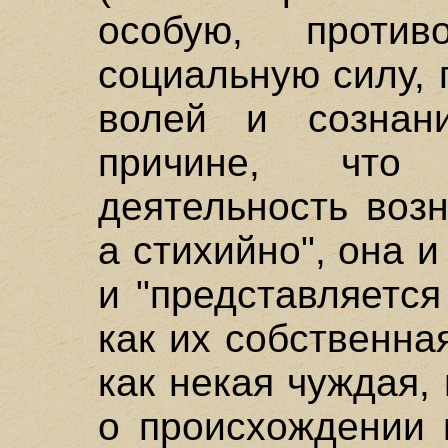
особую, против
социальную силу,
волей и сознан
причине, что
деятельность воз
а стихийно", она и
и "представляетс
как их собственна
как некая чуждая,
о происхождении 