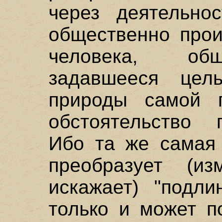
через деятельно
общественно прои
человека, об
задавшееся цел
природы самой 
обстоятельство 
Ибо та же самая 
преобразует (и
искажает) "подли
только и может п