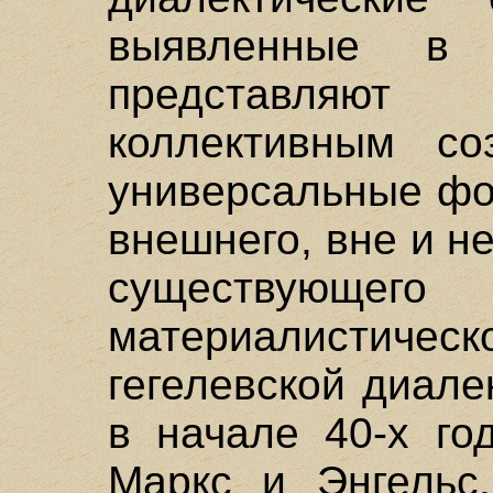
выявленные в 
представляют
коллективным со
универсальные фо
внешнего, вне и 
существующего
материалистичес
гегелевской диале
в начале 40-х го
Маркс и Энгельс,