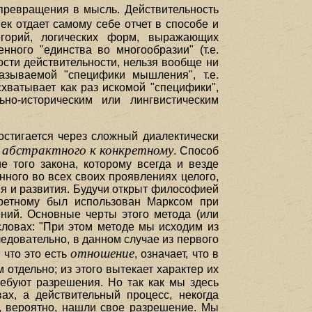
 превращения в мысль. Действительность
к отдает самому себе отчет в способе и
егорий, логических форм, выражающих
ного "единства во многообразии" (т.е.
сти действительности, нельзя вообще ни
азываемой "специфики мышления", т.е.
хватывает как раз искомой "специфики",
ьно-историческим или лингвистическим
достигается через сложный диалектически
 абстрактного к конкретному
. Способ
е того закона, которому всегда и везде
нного во всех своих проявлениях целого,
ия и развития. Будучи открыт философией
нкретному был использован Марксом при
ний. Основные черты этого метода (или
словах: "При этом методе мы исходим из
ледовательно, в данном случае из первого
отношение
 что это есть
, означает, что в
 отдельно; из этого вытекает характер их
ребуют разрешения. Но так как мы здесь
х, а действительный процесс, некогда
, вероятно, нашли свое разрешение. Мы