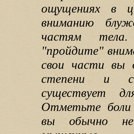
ощущениях в ц
вниманию блуж
частям тела
"пройдите" вним
свои части вы 
степени и с
существует д
Отметьте боли
вы обычно не