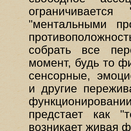
ограничивается 
"ментальными пр
противоположно
собрать все пе
момент, будь то ф
сенсорные, эмоци
и другие пережив
функционировании 
предстает как "т
возникает живая ф