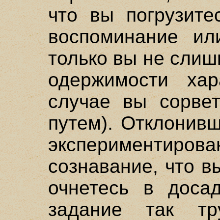
что вы погрузите
воспоминание ил
только вы не сли
одержимости ха
случае вы сорвет
путем). Отклонивш
экспериментиро
сознавание, что в
очнетесь в досад
задание так тр