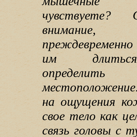
мышечные 
чувствуете?
внимание, 
преждевременно 
им длиться
определи
местоположение
на ощущения ко
свое тело как ц
связь головы с