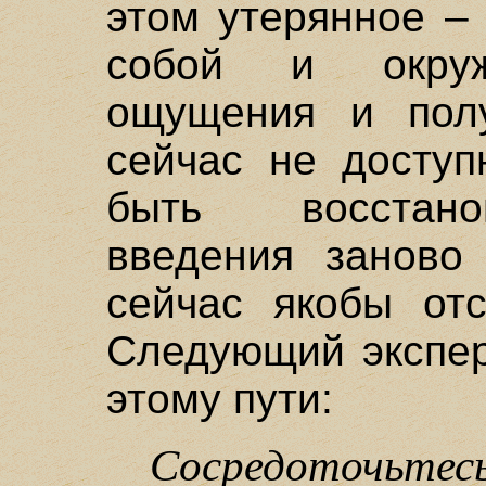
этом утерянное –
собой и окруж
ощущения и полу
сейчас не доступ
быть восстано
введения заново 
сейчас якобы отс
Следующий экспер
этому пути:
Сосредоточьтесь