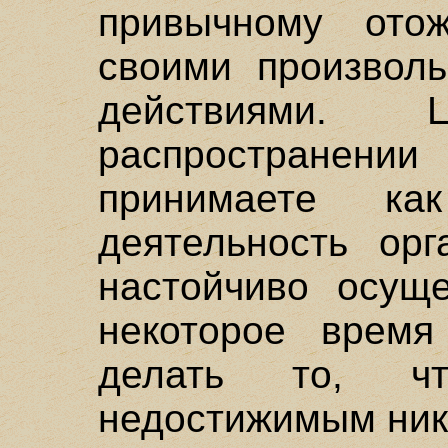
привычному ото
своими произволь
действиями.
распространении 
принимаете к
деятельность орг
настойчиво осуще
некоторое время
делать то, ч
недостижимым ник