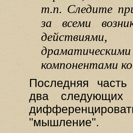
т.п. Следите пр
за всеми возни
действиями
драматичес
компонентами ко
Последняя часть 
два следующих
дифференцироват
"мышление".