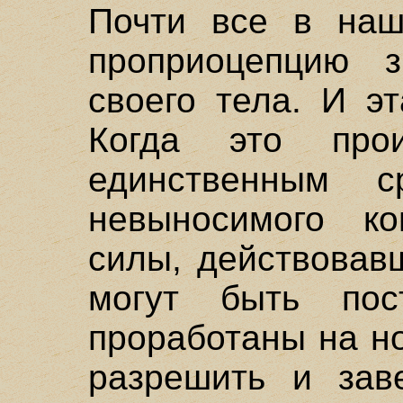
Почти все в наш
проприоцепцию з
своего тела. И э
Когда это про
единственным с
невыносимого к
силы, действовав
могут быть пос
проработаны на н
разрешить и зав