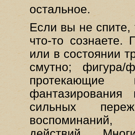
остальное.
Если вы не спите,
что-то сознаете.
или в состоянии т
смутно; фигура/
протекающие 
фантазирования 
сильных пере
воспоминаний,
действий. Мн