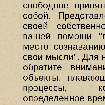
свободное принят
собой. Представл
своей собственн
вашей помощи "в
место сознаванию
свои мысли". Для 
обратите внима
объекты, плавающ
процессы, к
определенное вре