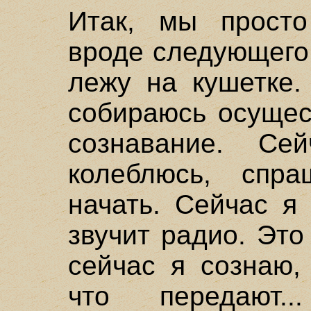
Итак, мы просто
вроде следующего:
лежу на кушетке.
собираюсь осущес
сознавание. Се
колеблюсь, спр
начать. Сейчас я
звучит радио. Это
сейчас я сознаю,
что передают