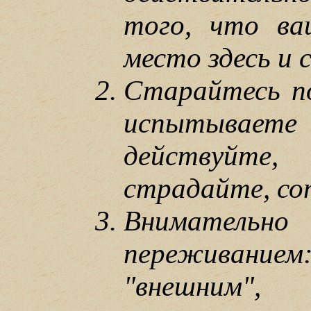
того, что ва
место здесь и с
Старайтесь п
испытываете 
действуйт
страдайте, со
Внимательно
переживание
"внешним"