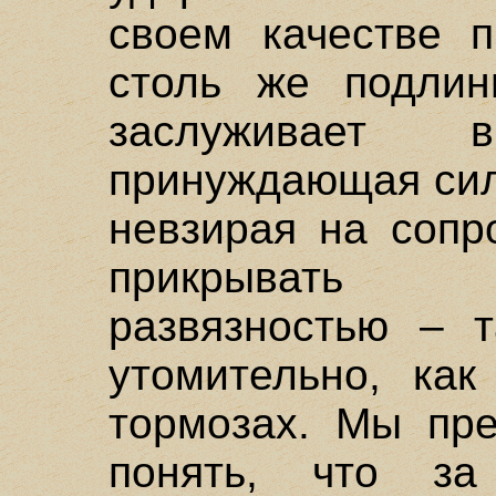
своем качестве п
столь же подли
заслуживает 
принуждающая сил
невзирая на сопр
прикрывать 
развязностью – 
утомительно, как
тормозах. Мы пре
понять, что за