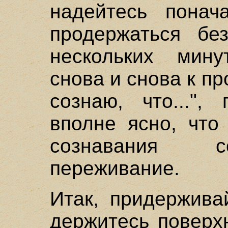
надейтесь понач
продержаться бе
нескольких мину
снова и снова к п
сознаю, что...",
вполне ясно, что 
сознавания с
переживание.
Итак, придержива
держитесь поверх