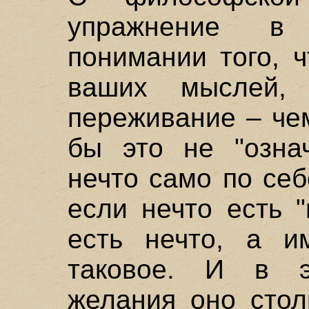
упражнение в
понимании того, 
ваших мыслей, 
переживание – че
бы это не "озна
нечто само по се
если нечто есть 
есть нечто, а и
таковое. И в э
желания оно стол