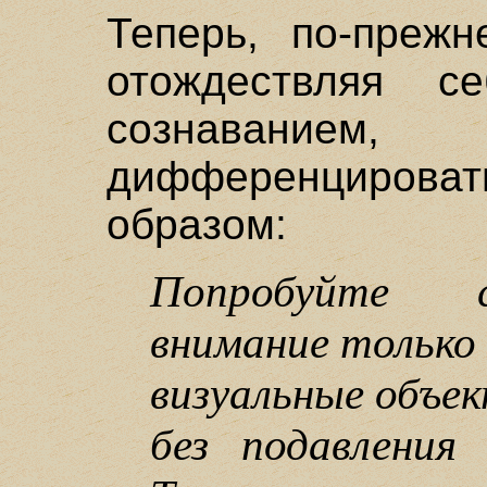
Теперь, по-преж
отождествляя 
сознавание
дифференциров
образом:
Попробуйте 
внимание только
визуальные объект
без подавления