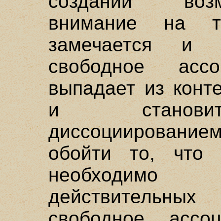
создании воз
внимание на 
замечается и
свободное ассо
выпадает из конт
и становит
диссоциированием
обойти то, что 
необходимо 
действительны
свободное ассо