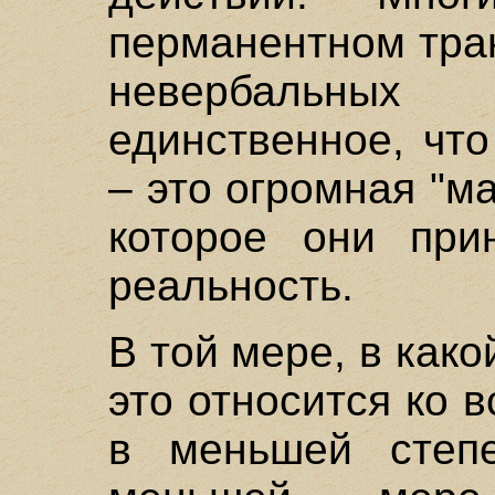
перманентном тра
невербальных
единственное, чт
– это огромная "м
которое они при
реальность.
В той мере, в како
это относится ко 
в меньшей степе