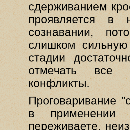
сдерживанием кро
проявляется в 
сознавании, по
слишком сильную 
стадии достаточн
отмечать все 
конфликты.
Проговаривание "с
в применении
переживаете, неиз