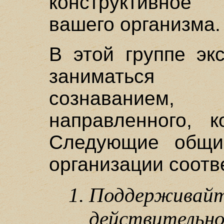
конструктивно
вашего организма.
В этой группе эк
заниматься 
сознаванием
направленного, к
Следующие общие
организации соотв
Поддерживайт
действител