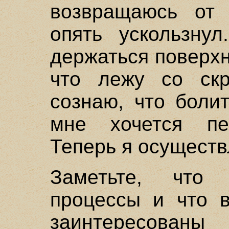
возвращаюсь от 
опять ускользну
держаться поверхн
что лежу со ск
сознаю, что боли
мне хочется пе
Теперь я осуществля
Заметьте, что 
процессы и что 
заинтересован