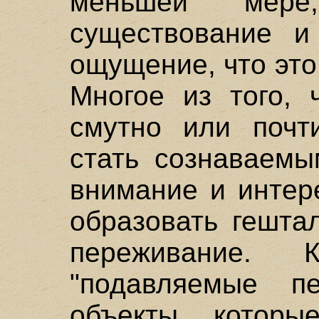
меньшей мере
существование и
ощущение, что это 
Многое из того, 
смутно или почт
стать сознаваемы
внимание и интер
образовать гешта
переживание. К
"подавляемые п
объекты, которы