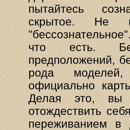
пытайтесь соз
скрытое. Не п
"бессознательное"
что есть. Бе
предположений, бе
рода моделей,
официально карты
Делая это, вы 
отождествить себ
переживанием в 