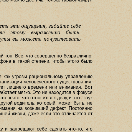
етя эти ощущения, задайте себе
йте этому выражению быть.
инуты вы можете почувствовать
ый тон. Все, что совершенно безразлично,
фона в такой степени, чтобы этого было
е как угрозы рациональному управлению
ганизации человеческого существования,
ует лишнего времени или внимания. Вот
аботает мягко. Это не находится в фокусе
 нечто, что относится к делу, и этот звук
угой водитель, который, может быть, не
нимания на возникший дефект. Постоянно
ашей жизни, даже если это отличается от
у и запрещают себе сделать что-то, что