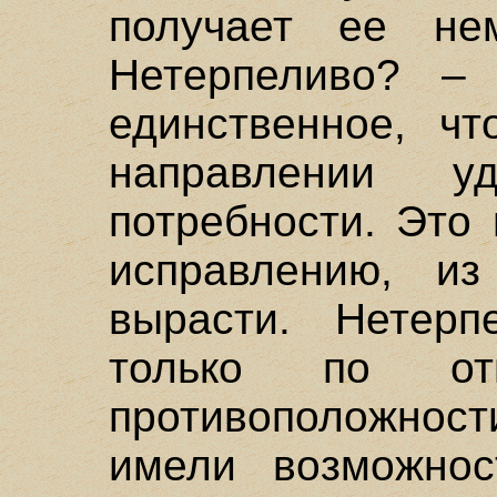
получает ее нем
Нетерпеливо? – 
единственное, ч
направлении уд
потребности. Это
исправлению, из
вырасти. Нетерп
только по от
противоположност
имели возможнос