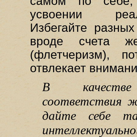
самом по себе
усвоении реа
Избегайте разных
вроде счета же
(флетчеризм), п
отвлекает внимани
В качестве 
соответствия ж
дайте себе т
интеллектуальн