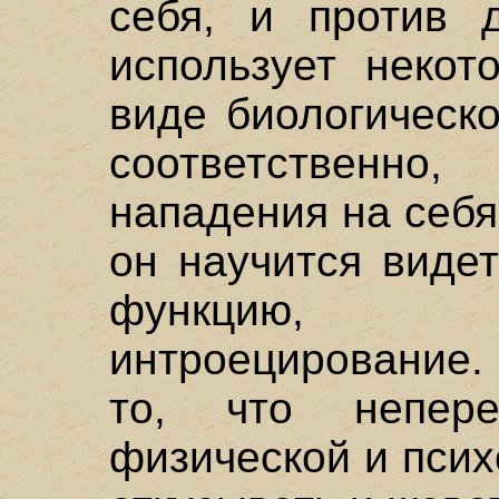
себя, и против д
использует некот
виде биологическо
соответственно
нападения на себя 
он научится виде
функцию, п
интроецирование.
то, что непер
физической и псих