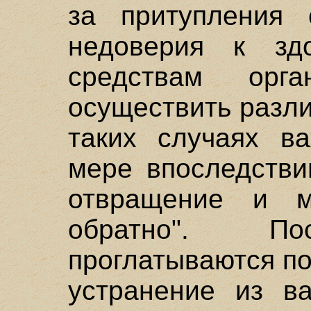
за притупления
недоверия к зд
средствам орга
осуществить различ
таких случаях ва
мере впоследстви
отвращение и м
обратно". По
проглатываются п
устранение из в