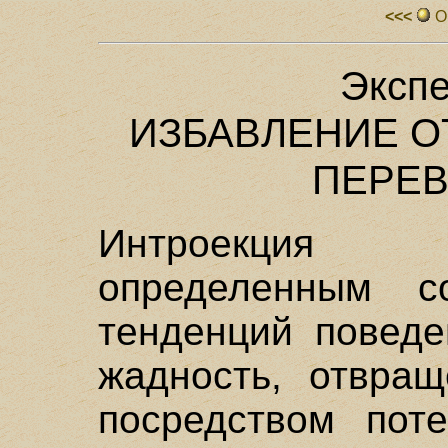
<<<
О
Экспе
ИЗБАВЛЕНИЕ О
ПЕРЕ
Интроекция 
определенным с
тенденций поведе
жадность, отвра
посредством поте