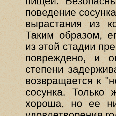
пищей. Безопасны
поведение сосунка
вырастания из ко
Таким образом, е
из этой стадии пре
повреждено, и о
степени задержив
возвращается к "
сосунка. Только 
хороша, но ее ни
удовлетворения го