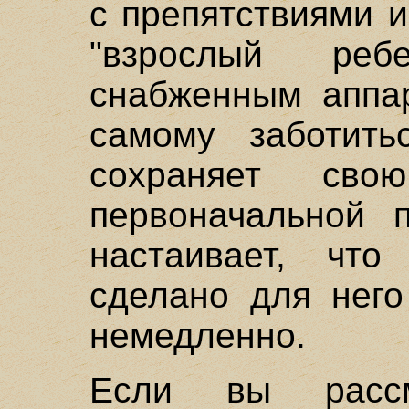
с препятствиями и
"взрослый реб
снабженным аппа
самому заботит
сохраняет св
первоначальной 
настаивает, чт
сделано для него
немедленно.
Если вы рассм