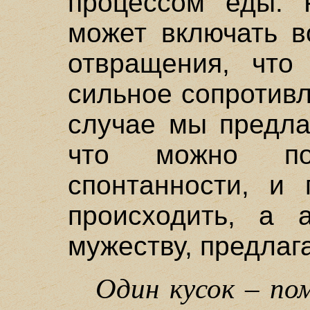
процессом еды. 
может включать в
отвращения, что
сильное сопротив
случае мы предла
что можно по
спонтанности, и 
происходить, а 
мужеству, предлага
Один кусок – по