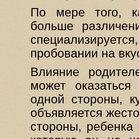
По мере того, к
больше различени
специализируется
пробовании на вку
Влияние родител
может оказаться
одной стороны, к
объявляется жесто
стороны, ребенка