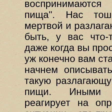
воспринимаются
пища". Нас то
мертвой и разлаг
быть, у вас что-
даже когда вы прос
уж конечно вам ст
начнем описывать
такую разлагающу
пищи. Иными 
реагирует на оп