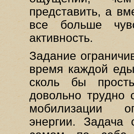
представить, а вм
все больше чувс
активность.
Задание ограничи
время каждой еды
сколь бы прост
довольно трудно 
мобилизации ог
энергии. Задача 