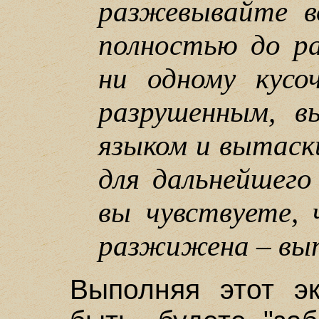
разжевывайте в
полностью до р
ни одному кусо
разрушенным, в
языком и вытаск
для дальнейшего
вы чувствуете,
разжижена – вып
Выполняя этот эк