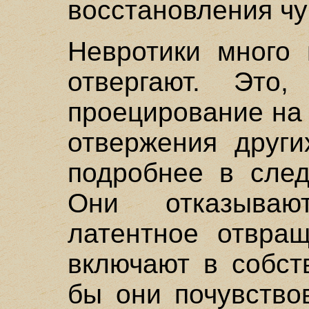
восстановления чу
Невротики много 
отвергают. Это
проецирование на 
отвержения други
подробнее в след
Они отказыва
латентное отвращ
включают в собст
бы они почувство