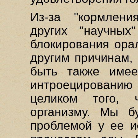
Из-за "кормлен
других "научных"
блокирования ора
другим причинам,
быть также имее
интроецирован
целиком того, 
организму. Мы б
проблемой у ее и