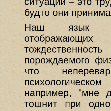
ситуации – это тру
будто они принима
Наш язык по
отображающих 
тождественно
порождаемого физ
что неперев
психологическом
например, "мне д
тошнит при одной