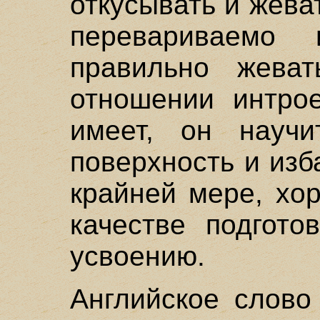
откусывать и жева
перевариваемо 
правильно жева
отношении интрое
имеет, он научи
поверхность и изб
крайней мере, хо
качестве подгото
усвоению.
Английское слово 