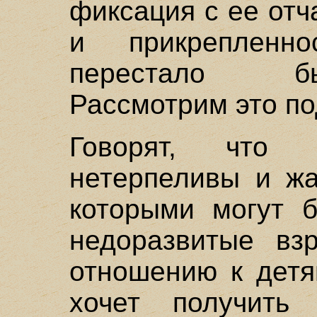
фиксация с ее от
и прикрепленн
перестало бы
Рассмотрим это по
Говорят, что
нетерпеливы и жа
которыми могут б
недоразвитые вз
отношению к детя
хочет получить