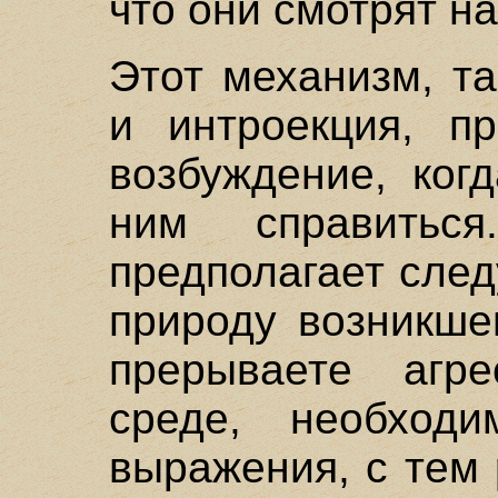
что они смотрят н
Этот механизм, т
и интроекция, п
возбуждение, ког
ним справиться
предполагает след
природу возникше
прерываете агр
среде, необходи
выражения, с тем 