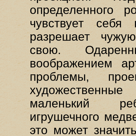
определенного р
чувствует себя
разрешает чужую
свою. Одаренн
воображением ар
проблемы, пр
художественны
маленький реб
игрушечного медве
это может значит