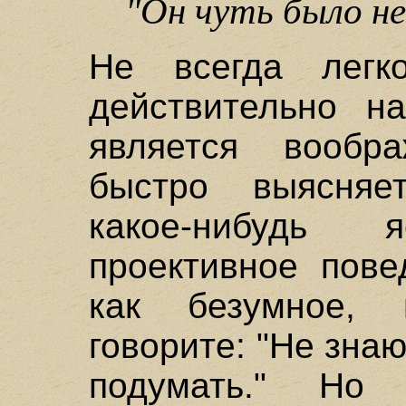
"Он чуть было не
Не всегда легк
действительно на
является вообр
быстро выясняет
какое-нибудь я
проективное пове
как безумное, 
говорите: "Не знаю
подумать." Но