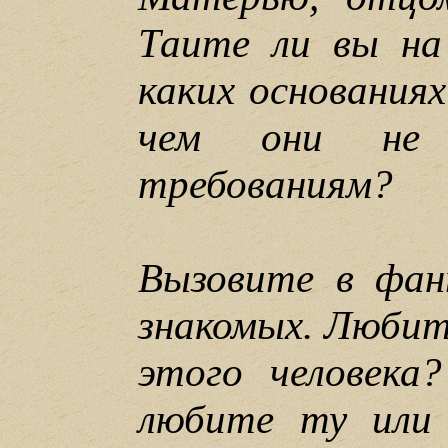
Таите ли вы на
каких основания
чем они не 
требованиям?
Вызовите в фан
знакомых. Любит
этого человека
любите ту или 