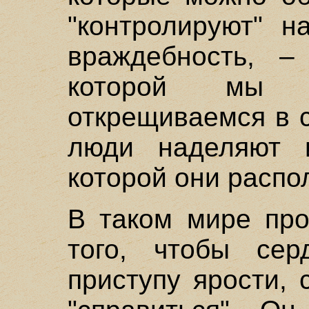
"контролируют" н
враждебность, –
которой мы с
открещиваемся в с
люди наделяют и
которой они распо
В таком мире про
того, чтобы серд
приступу ярости,