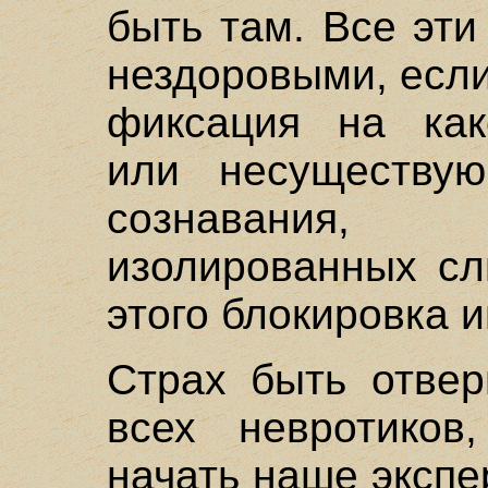
быть там. Все эт
нездоровыми, если
фиксация на как
или несуществую
сознавания,
изолированных сл
этого блокировка и
Страх быть отвер
всех невротико
начать наше экспе