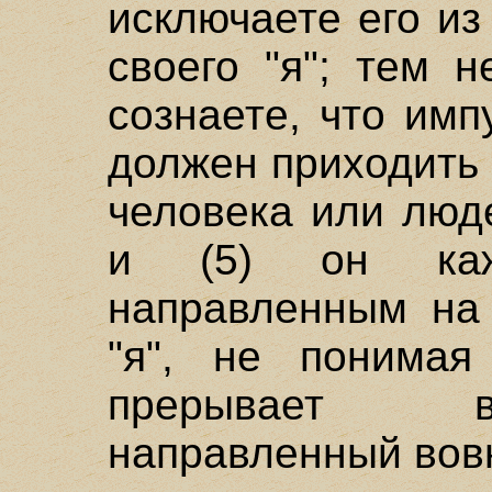
исключаете его и
своего "я"; тем 
сознаете, что имп
должен приходить 
человека или люд
и (5) он каже
направленным на 
"я", не понимая 
прерывает в
направленный вов