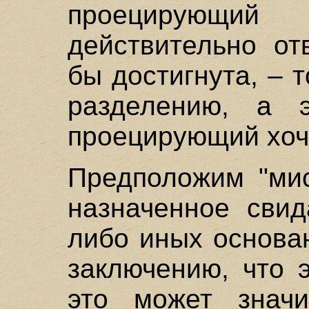
проецирующий
действительно от
бы достигнута, – т
разделению, а 
проецирующий хоче
Предположим "мис
назначенное свид
либо иных основа
заключению, что 
это может значи