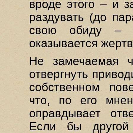
вроде этого – и 
раздувать (до пар
свою обиду – 
оказывается жерт
Не замечаемая ч
отвергнуть привод
собственном пове
что, по его мнен
оправдывает отв
Если бы другой 