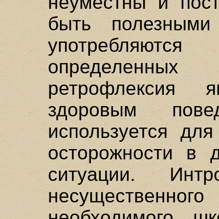
неуместны и пост
быть полезными
употребляют
определенных
ретрофлексия я
здоровым пов
используется для
осторожности в д
ситуации. Инт
несущественного
необходимого шк