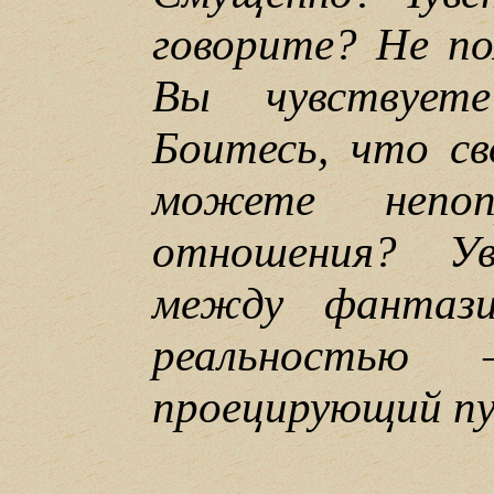
говорите? Не по
Вы чувствует
Боитесь, что с
можете непоп
отношения? Ув
между фантази
реальностью
проецирующий п