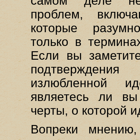
самом деле не
проблем, включ
которые разумн
только в термина
Если вы заметите
подтверждения 
излюбленной ид
являетесь ли вы
черты, о которой и
Вопреки мнению,