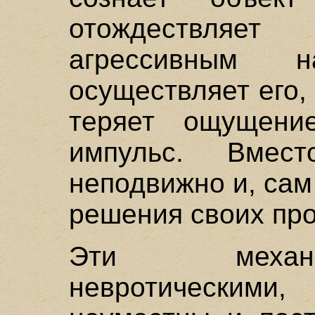
отождествляе
агрессивным 
осуществляет его, 
теряет ощущени
импульс. Вмес
неподвижно и, сам
решения своих про
Эти механ
невротическим