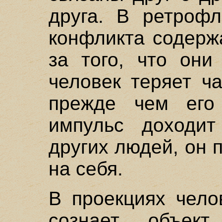
друга. В ретрофл
конфликта содержа
за того, что они
человек теряет ч
прежде чем его
импульс доходи
других людей, он 
на себя.
В проекциях чело
сознает объе