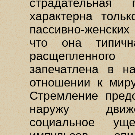
страдательная 
характерна тольк
пассивно-женских
что она типичн
расщепленног
запечатлена в н
отношении к миру
Стремление предо
наружу движе
социальное уще