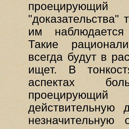
проецирующ
"доказательства" 
им наблюдается 
Такие рационал
всегда будут в ра
ищет. В тонкост
аспектах бол
проецирующий 
действительную 
незначительную 