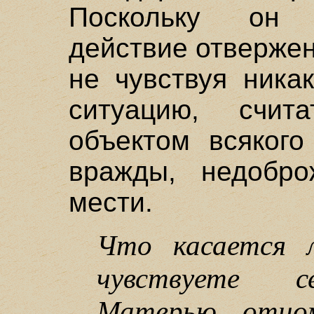
Поскольку он 
действие отвержен
не чувствуя ника
ситуацию, счит
объектом всякого
вражды, недобро
мести.
Что касается 
чувствуете с
Матерью, отцом