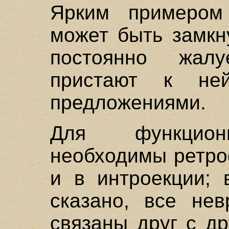
Ярким примером
может быть замкн
постоянно жал
пристают к не
предложениями.
Для функцион
необходимы ретро
и в интроекции; 
сказано, все нев
связаны друг с др