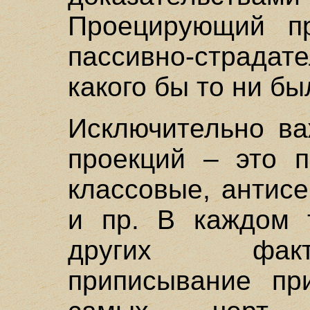
Проецирующий пр
пассивно-страдат
какого бы то ни б
Исключительно ва
проекций – это п
классовые, антис
и пр. В каждом 
других факт
приписывание пр