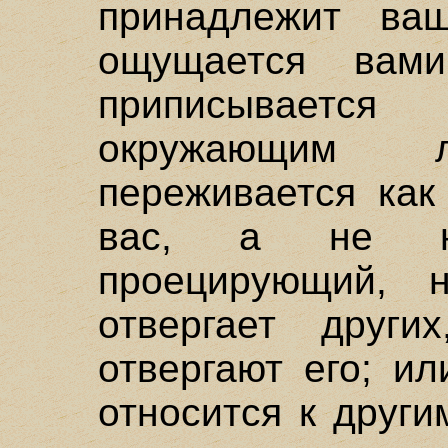
принадлежит ва
ощущается вам
приписывает
окружающим
переживается как
вас, а не на
проецирующий, 
отвергает други
отвергают его; ил
относится к други