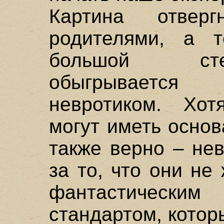
Картина отвер
родителями, а 
большой сте
обыгрывается
невротиком. Хот
могут иметь осно
также верно – нев
за то, что они не
фантастичес
стандартом, котор