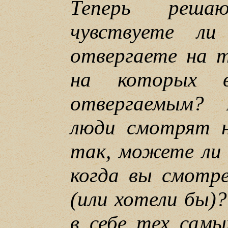
Теперь реша
чувствуете л
отвергаете на т
на которых в
отвергаемым?
люди смотрят н
так, можете ли 
когда вы смотре
(или хотели бы)
в себе тех самы