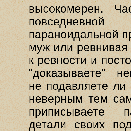
высокомерен. Ча
повседневно
параноидальной п
муж или ревнивая
к ревности и пост
"доказываете" не
не подавляете ли
неверным тем сам
приписываете п
детали своих под