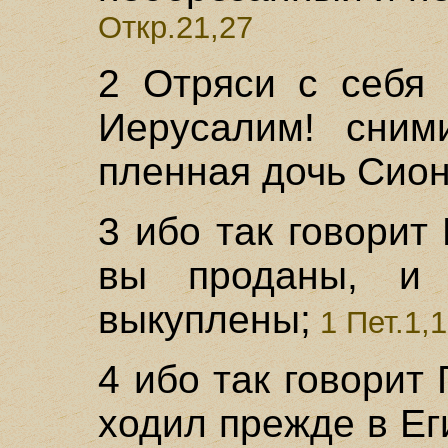
Откр.21,27
2 Отряси с себя 
Иерусалим! сним
пленная дочь Сион
3 ибо так говорит
вы проданы, и 
выкуплены;
1 Пет.1,1
4 ибо так говорит
ходил прежде в Ег