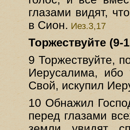
глазами видят, чт
в Сион.
Иез.3,17
Торжествуйте (9-1
9 Торжествуйте, п
Иерусалима, ибо 
Свой, искупил Иер
10 Обнажил Госпо
перед глазами все
земли увидят сп