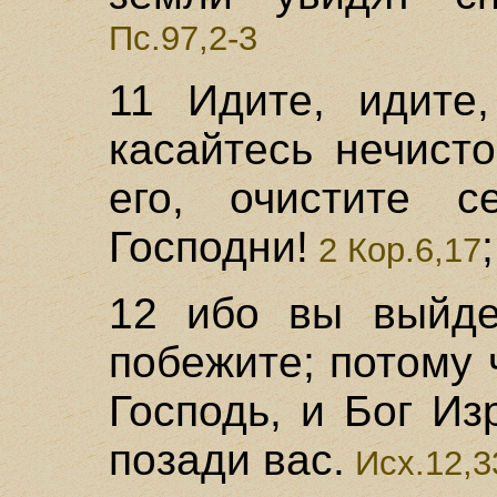
Пс.97,2-3
11 Идите, идите,
касайтесь нечист
его, очистите с
Господни!
2 Кор.6,17
12 ибо вы выйде
побежите; потому 
Господь, и Бог И
позади вас.
Исх.12,3