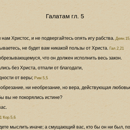
Галатам гл. 5
 нам Христос, и не подвергайтесь опять игу рабства.
Деян.15
ываетесь, не будет вам никакой пользы от Христа.
Гал.2,21
обрезывающемуся, что он должен исполнить весь закон.
ись без Христа, отпали от благодати,
ности от веры;
Рим.5,5
и обрезание, ни необрезание, но вера, действующая любовь
бы вы не покорялись истине?
ас.
1 Кор.5,6
удете мыслить иначе; а смущающий вас, кто бы он ни был, п