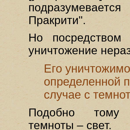
подразумеваетс
Пракрити".
Но посредством ч
уничтожение нера
Его уничтожимо
определенной п
случае с темнот
Подобно тому 
темноты – свет.