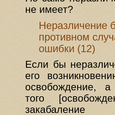
не имеет?
Неразличение б
противном случ
ошибки (12)
Если бы неразлич
его возникновен
освобождение, а
того [освобожд
закабаление