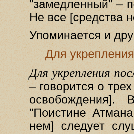
"замедленный" – п
Не все [средства 
Упоминается и дру
Для укрепления
Для укрепления пос
– говорится о тре
освобождения]. 
"Поистине Атмана
нем] следует слу