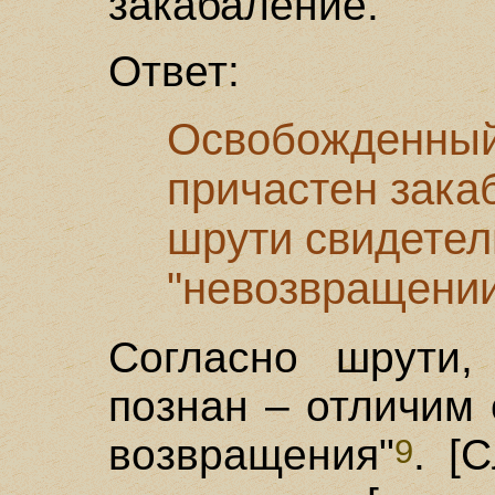
закабаление.
Ответ:
Освобожденный
причастен зака
шрути свидетел
"невозвращении
Согласно шрути,
познан – отличим 
возвращения"
. [
9