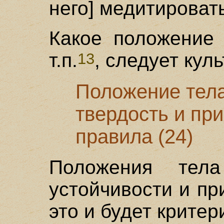
него] медитироват
Какое положение 
т.п.
, следует кул
13
Положение тела 
твердость и при
правила (24)
Положения тела
устойчивости и пр
это и будет крите