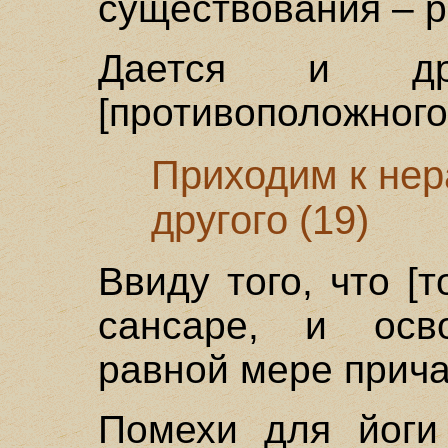
существования – р
Дается и дру
[противоположного 
Приходим к нер
другого (19)
Ввиду того, что [
сансаре, и осв
равной мере прич
Помехи для йоги 