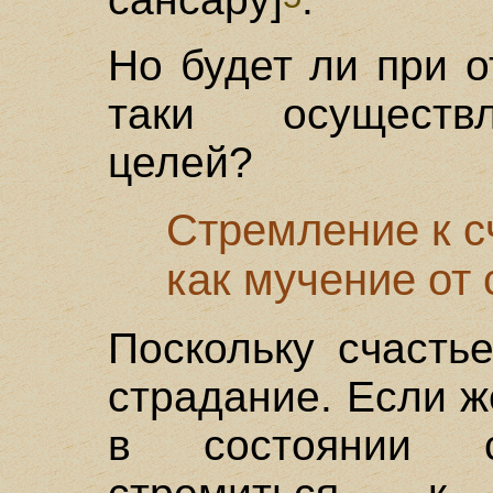
Но будет ли при о
таки осуществл
целей?
Стремление к с
как мучение от 
Поскольку счасть
страдание. Если 
в состоянии с