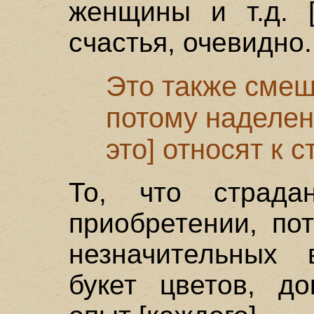
женщины и т.д. [
счастья, очевидно.
Это также смеш
потому наделен
это] относят к 
То, что страдан
приобретении, пот
незначительных 
букет цветов, до