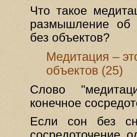
Что такое медита
размышление об 
без объектов?
Медитация – эт
объектов (25)
Слово "медитаци
конечное сосредот
Если сон без сн
сосредоточение о