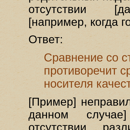
отсутствии [да
[например, когда г
Ответ:
Сравнение со с
противоречит с
носителя качест
[Пример] неправил
данном случае
отсутствии раз