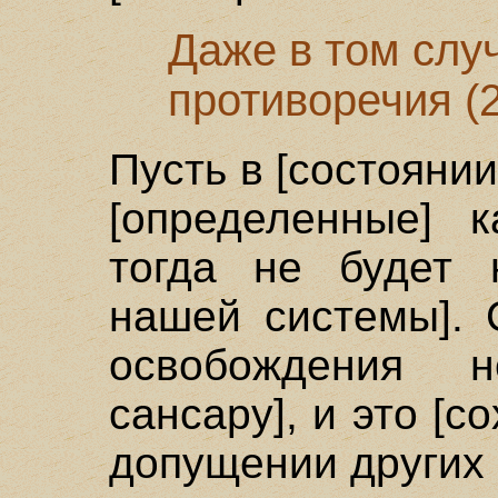
Даже в том слу
противоречия (
Пусть в [состояни
[определенные] к
тогда не будет 
нашей системы]. 
освобождения 
сансару], и это [с
допущении других 