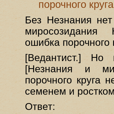
порочного круга
Без Незнания нет
миросозидания
ошибка порочного 
[Ведантист.] Но 
[Незнания и ми
порочного круга н
семенем и ростком
Ответ: