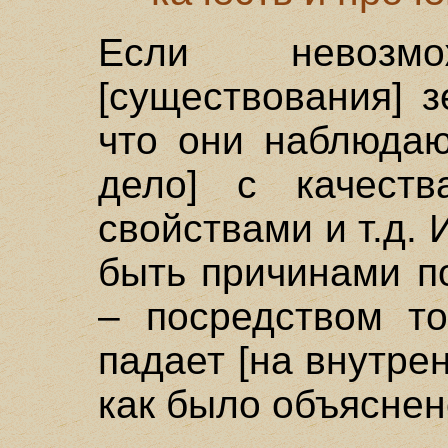
Если невозмо
[существования] з
что они наблюдаю
дело] с качест
свойствами и т.д. 
быть причинами п
– посредством то
падает [на внутре
как было объяснен