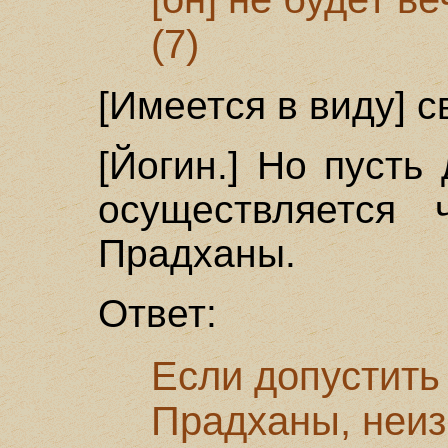
(7)
[Имеется в виду] с
[Йогин.] Но пусть
осуществляется 
Прадханы.
Ответ:
Если допустить 
Прадханы, неиз