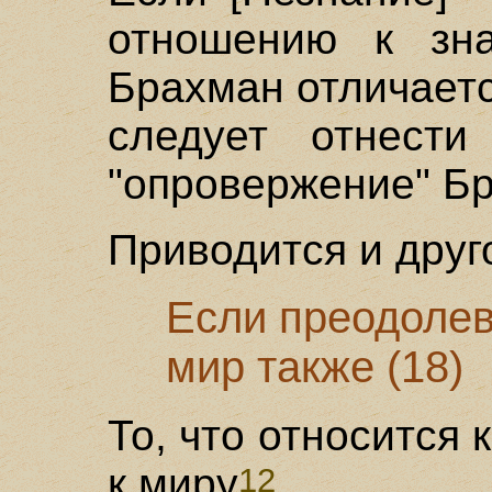
отношению к зна
Брахман отличается
следует отнест
"опровержение" Б
Приводится и друг
Если преодолев
мир также (18)
То, что относится 
к миру
.
12