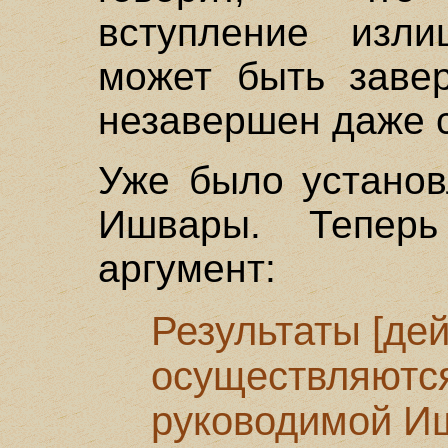
вступление изли
может быть заве
незавершен даже 
Уже было установ
Ишвары. Теперь
аргумент:
Результаты [дей
осуществляются
руководимой Иш