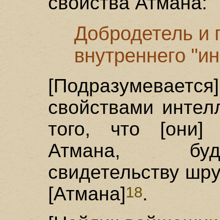
свойства Атмана:
Добродетель и 
внутреннего "ин
[Подразумевается
свойствами интел
того, что [они]
Атмана, буд
свидетельству шру
[Атмана]
.
18