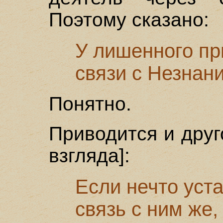
Поэтому сказано:
У лишенного пр
связи с Незнани
Понятно.
Приводится и друг
взгляда]:
Если нечто уст
связь с ним же,