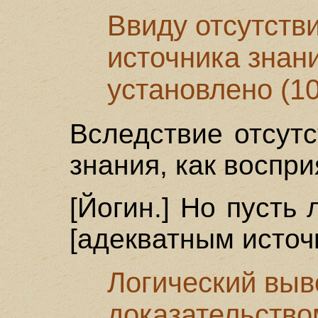
Ввиду отсутстви
источника знани
установлено (10
Вследствие отсутс
знания, как воспр
[Йогин.] Но пусть
[адекватным источ
Логический выв
доказательство