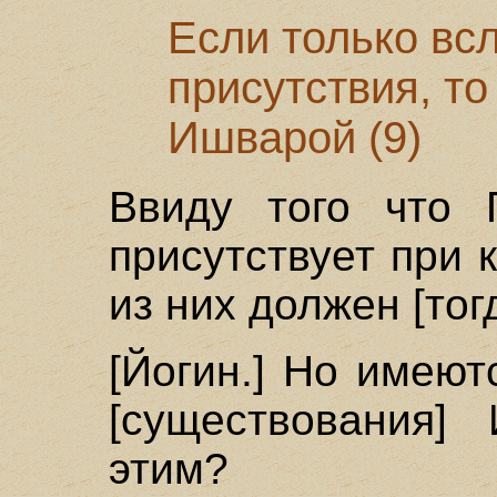
Если только вс
присутствия, т
Ишварой (9)
Ввиду того что 
присутствует при
из них должен [то
[Йогин.] Но имеют
[существования]
этим?