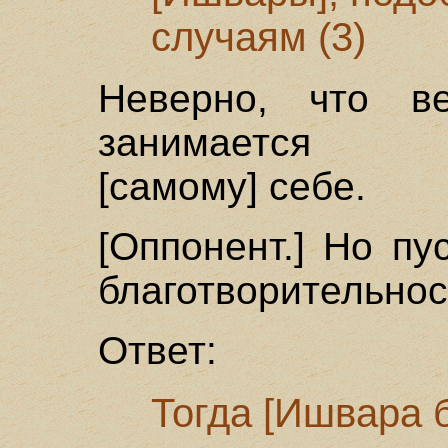
случаям (3)
Неверно, что ве
занимается бл
[самому] себе.
[Оппонент.] Но пу
благотворительнос
Ответ:
Тогда [Ишвара 