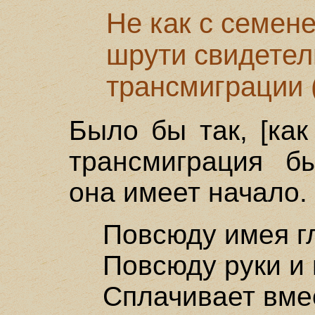
Не как с семене
шрути свидетел
трансмиграции 
Было бы так, [как
трансмиграция б
она имеет начало.
Повсюду имея гл
Повсюду руки и 
Сплачивает вме