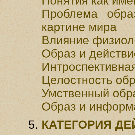
Понятия как име
Проблема обра
картине мира
Влияние физиол
Образ и действи
Интроспективная
Целостность об
Умственный обра
Образ и информ
КАТЕГОРИЯ ДЕ