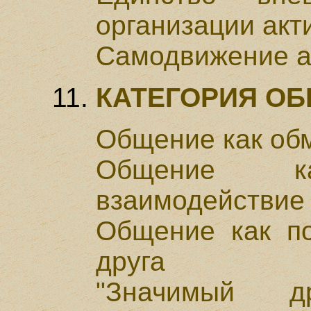
организации акт
Самодвижение а
КАТЕГОРИЯ О
Общение как об
Общение ка
взаимодействие
Общение как п
друга
"Значимый д