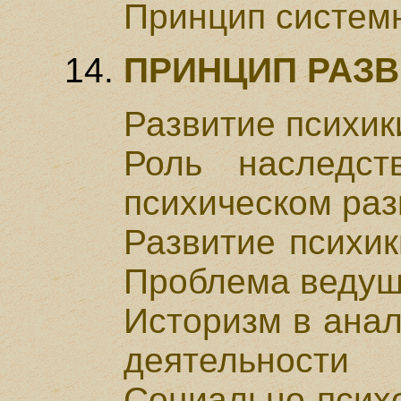
Принцип системн
ПРИНЦИП РАЗ
Развитие психик
Роль наследс
психическом раз
Развитие психик
Проблема ведущ
Историзм в ана
деятельности
Социально-псих