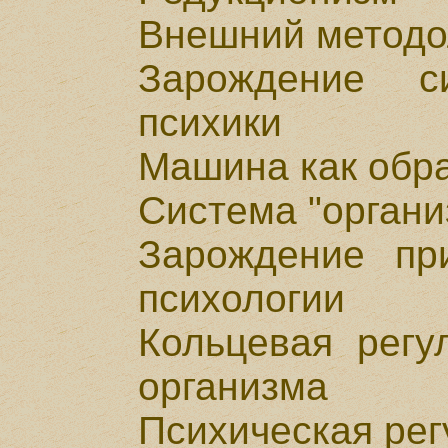
Внешний методо
Зарождение с
психики
Машина как обр
Система "органи
Зарождение пр
психологии
Кольцевая регу
организма
Психическая рег