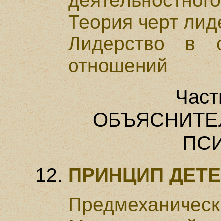
деятельностного
Теория черт лид
Лидерство в 
отношений
Част
ОБЪЯСНИТЕ
ПС
ПРИНЦИП ДЕТ
Предмеханическ