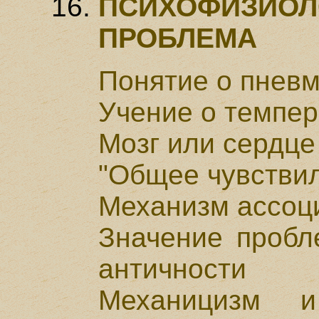
ПСИХОФИЗИОЛ
ПРОБЛЕМА
Понятие о пнев
Учение о темпе
Мозг или сердце
"Общее чувстви
Механизм ассоц
Значение пробл
античности
Механицизм и