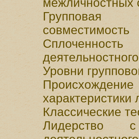
межличностных 
Групповая 
совместимость
Сплоченно
деятельностного
Уровни группово
Происхождени
характеристики 
Классические те
Лидерство 