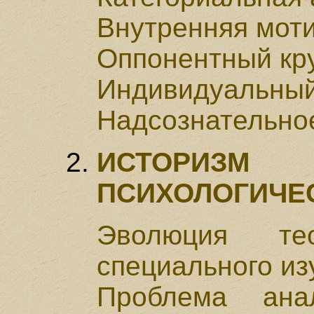
Внутренняя мот
Оппонентный кр
Индивидуальный
Надсознательно
ИСТОРИЗ
ПСИХОЛОГИЧЕ
Эволюция те
специального из
Проблема анал