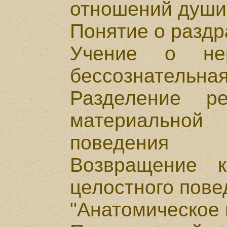
отношений души
Понятие о разд
Учение о не
бессознательная
Разделение р
материально
поведения
Возвращение 
целостного пове
"Анатомическое 