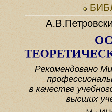
БИБ
А.В.Петровск
О
ТЕОРЕТИЧЕС
Рекомендовано М
профессиональ
в качестве учебног
высших уч