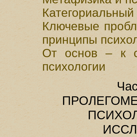
Категориальный 
Ключевые пробл
принципы психо
От основ – к с
психологии
Час
ПРОЛЕГОМЕ
ПСИХО
ИСС