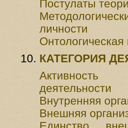
Постулаты теори
Методологичес
личности
Онтологическая
КАТЕГОРИЯ ДЕ
Активность 
деятельности
Внутренняя орга
Внешняя организ
Единство вне