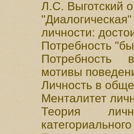
Л.С. Выготский 
"Диалогическа
личности: досто
Потребность "бы
Потребность 
мотивы поведен
Личность в обще
Менталитет лич
Теория лич
категориального