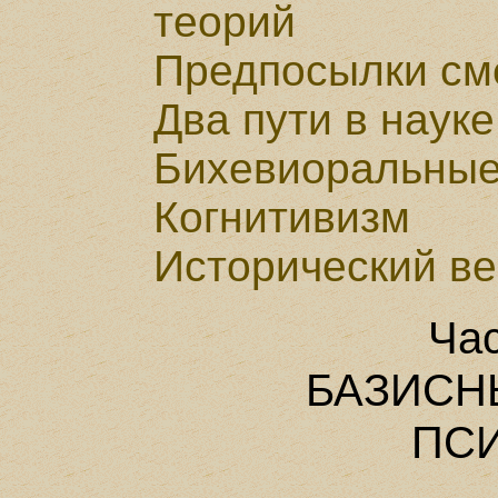
теорий
Предпосылки см
Два пути в наук
Бихевиоральные
Когнитивизм
Исторический ве
Час
БАЗИСН
ПС