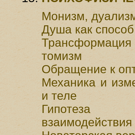
Монизм, дуализ
Душа как способ
Трансформация
томизм
Обращение к оп
Механика и изм
и теле
Гипотеза п
взаимодействия