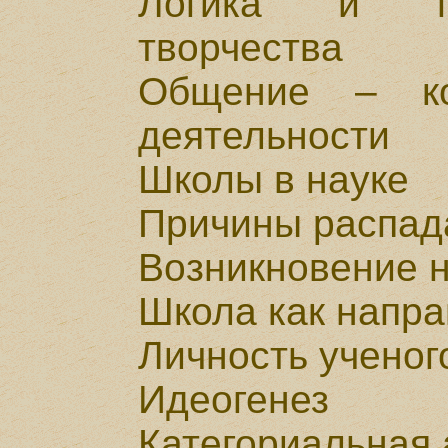
Логика и пс
творчества
Общение – ко
деятельности
Школы в науке
Причины распад
Возникновение 
Школа как напра
Личность ученог
Идеогенез
Категориальная