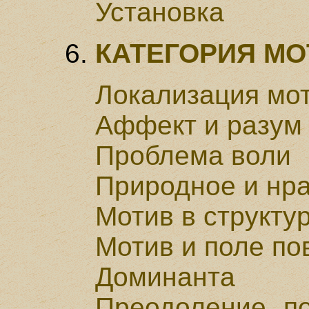
Установка
КАТЕГОРИЯ МО
Локализация мо
Аффект и разум
Проблема воли
Природное и нр
Мотив в структу
Мотив и поле по
Доминанта
Преодоление по