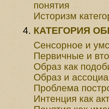
понятия
Историзм катего
КАТЕГОРИЯ ОБ
Сенсорное и ум
Первичные и вто
Образ как подоб
Образ и ассоци
Проблема постр
Интенция как ак