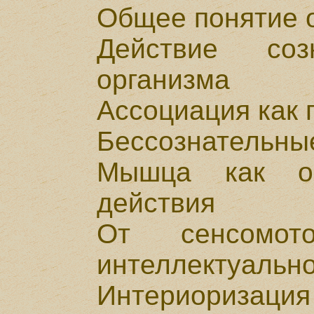
Общее понятие 
Действие со
организма
Ассоциация как
Бессознательные
Мышца как ор
действия
От сенсомот
интеллектуальн
Интериоризация