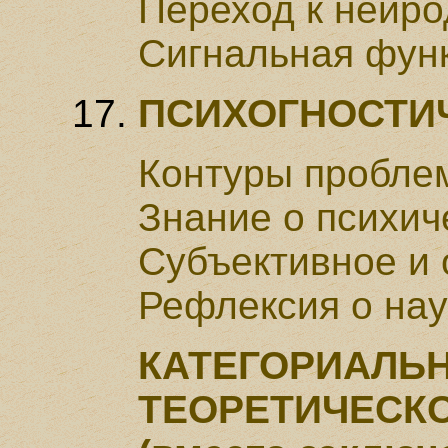
Переход к нейр
Сигнальная фун
ПСИХОГНОСТИ
Контуры пробле
Знание о психич
Субъективное и 
Рефлексия о на
КАТЕГОРИАЛЬН
ТЕОРЕТИЧЕС