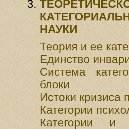
ТЕОРЕТ
КАТЕГОРИАЛ
НАУКИ
Теория и ее кат
Единство инвари
Система катег
блоки
Истоки кризиса 
Категории психо
Категории и 