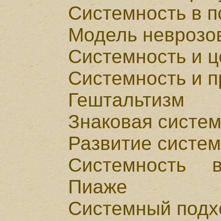
Системность в 
Модель неврозов
Системность и 
Системность и 
Гештальтизм
Знаковая систе
Развитие систе
Системность 
Пиаже
Системный подхо