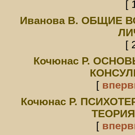
[ 
Иванова В. ОБЩИЕ
ЛИ
[ 
Кочюнас Р. ОСНО
КОНСУЛ
[
впер
Кочюнас Р. ПСИХОТ
ТЕОРИЯ
[
впер