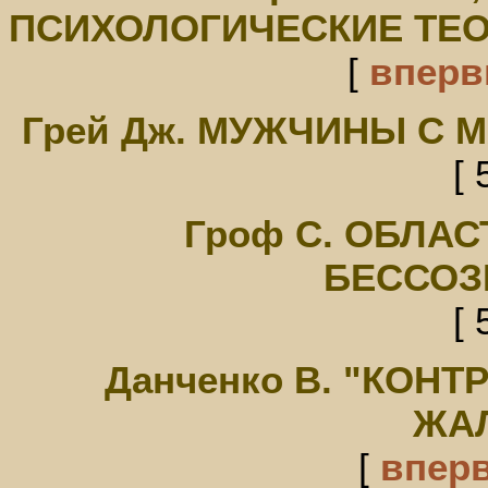
ПСИХОЛОГИЧЕСКИЕ ТЕО
[
впер
Грей Дж. МУЖЧИНЫ С 
[ 
Гроф С. ОБЛА
БЕССОЗ
[ 
Данченко В. "КОНТ
ЖА
[
впер