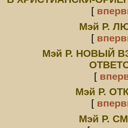
[
впер
Мэй Р. Л
[
впер
Мэй Р. НОВЫЙ В
ОТВЕТ
[
впер
Мэй Р. О
[
впер
Мэй Р. С