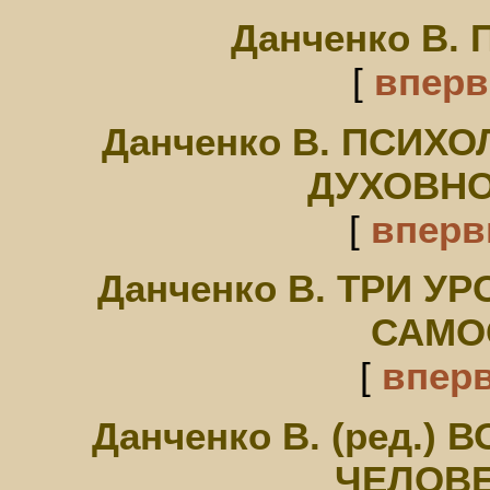
Данченко В.
[
впер
Данченко В. ПСИХ
ДУХОВНО
[
впер
Данченко В. ТРИ 
САМО
[
впер
Данченко В. (ред.
ЧЕЛОВЕ