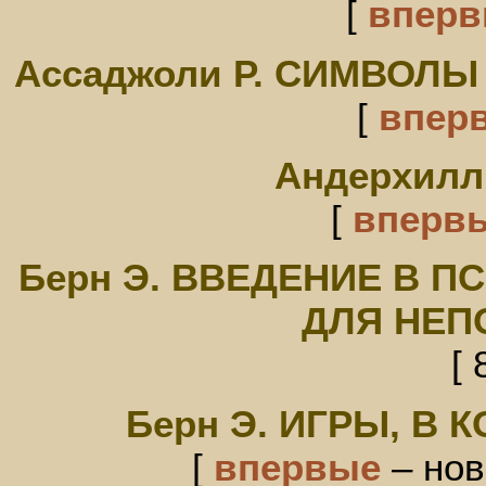
[
впер
Ассаджоли Р. СИМВОЛ
[
впер
Андерхилл
[
вперв
Берн Э. ВВЕДЕНИЕ В 
ДЛЯ НЕ
[ 
Берн Э. ИГРЫ, В
[
впервые
– нов