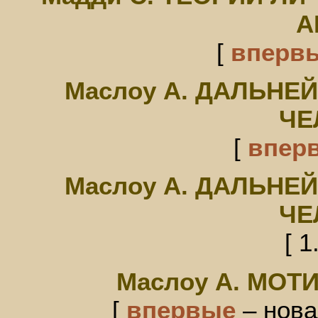
А
[
вперв
Маслоу А. ДАЛЬНЕ
ЧЕ
[
впер
Маслоу А. ДАЛЬНЕ
ЧЕ
[ 1
Маслоу А. МОТ
[
впервые
– нова