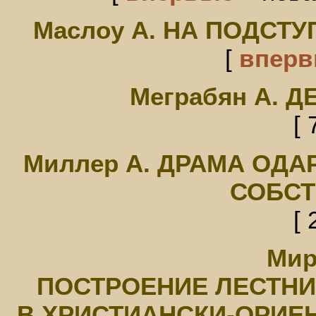
Маслоу А. НА ПОДСТ
[
впер
Меграбян А. 
[ 
Миллер А. ДРАМА ОДА
СОБСТ
[ 
Мир
ПОСТРОЕНИЕ ЛЕСТНИ
В ХРИСТИАНСКИ-ОРИЕ