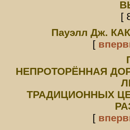
В
[ 
Пауэлл Дж. К
[
впер
НЕПРОТОРЁННАЯ ДОР
Л
ТРАДИЦИОННЫХ ЦЕ
РА
[
впер