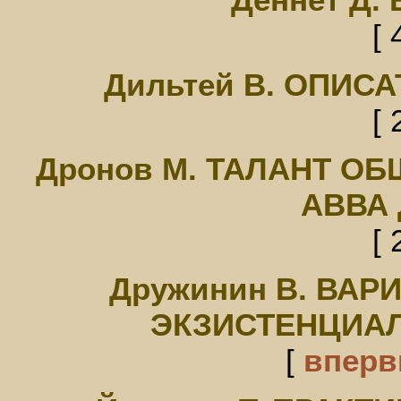
[ 
Дильтей В. ОПИС
[ 
Дронов М. ТАЛАНТ ОБ
АВВА
[ 
Дружинин В. ВАР
ЭКЗИСТЕНЦИА
[
впер