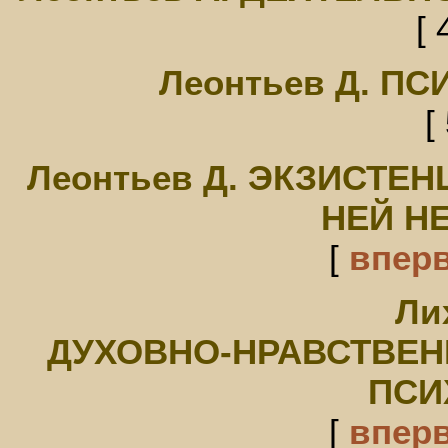
[ 
Леонтьев Д. П
[
Леонтьев Д. ЭКЗИСТЕН
НЕЙ Н
[
впер
Ли
ДУХОВНО-НРАВСТВЕН
ПСИ
[
впер