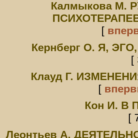
Калмыкова М. 
ПСИХОТЕРАПЕ
[
впер
Кернберг О. Я, Э
[
Клауд Г. ИЗМЕНЕН
[
впер
Кон И. В
[ 
Леонтьев А. ДЕЯТЕЛЬН